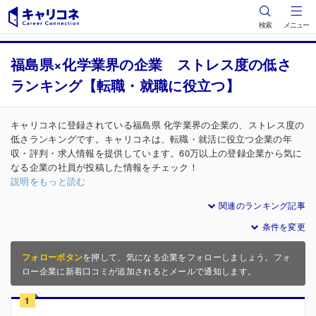
検索
メニュー
福島県×化学業界の企業 ストレス度の低さ
ランキング【転職・就職に役立つ】
キャリコネに登録されている福島県 化学業界の企業の、ストレス度の
低さランキングです。キャリコネは、転職・就活に役立つ企業の年
収・評判・求人情報を提供しています。60万以上の登録企業から気に
なる企業の社員が投稿した情報をチェック！
説明をもっと読む
関連のランキング記事
条件を変更
フォローボタン
を押して、気になる企業をフォローしましょう。フォ
ロー企業に新着口コミが追加されるとメールで通知します。
1