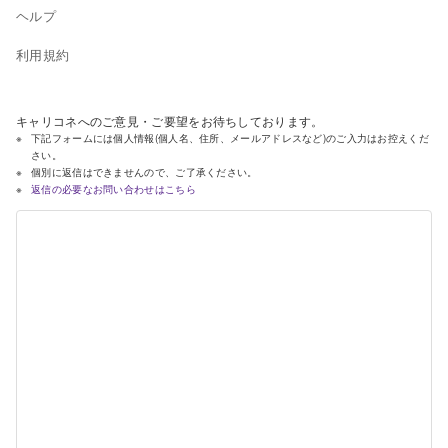
ヘルプ
利用規約
キャリコネへのご意見・ご要望をお待ちしております。
下記フォームには個人情報(個人名、住所、メールアドレスなど)のご入力はお控えくだ
さい。
個別に返信はできませんので、ご了承ください。
返信の必要なお問い合わせはこちら