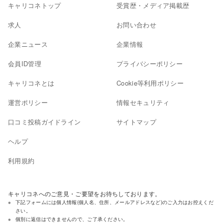
キャリコネトップ
受賞歴・メディア掲載歴
求人
お問い合わせ
企業ニュース
企業情報
会員ID管理
プライバシーポリシー
キャリコネとは
Cookie等利用ポリシー
運営ポリシー
情報セキュリティ
口コミ投稿ガイドライン
サイトマップ
ヘルプ
利用規約
キャリコネへのご意見・ご要望をお待ちしております。
下記フォームには個人情報(個人名、住所、メールアドレスなど)のご入力はお控えくだ
さい。
個別に返信はできませんので、ご了承ください。