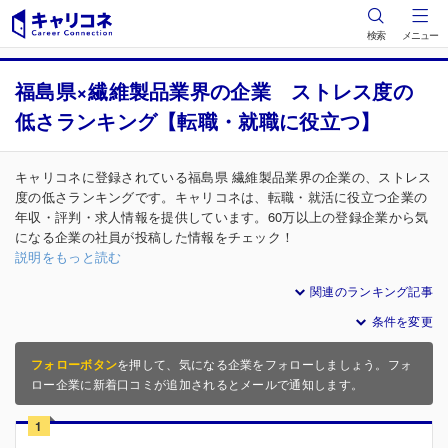
検索
メニュー
福島県×繊維製品業界の企業 ストレス度の
低さランキング【転職・就職に役立つ】
キャリコネに登録されている福島県 繊維製品業界の企業の、ストレス
度の低さランキングです。キャリコネは、転職・就活に役立つ企業の
年収・評判・求人情報を提供しています。60万以上の登録企業から気
になる企業の社員が投稿した情報をチェック！
説明をもっと読む
関連のランキング記事
条件を変更
フォローボタン
を押して、気になる企業をフォローしましょう。フォ
ロー企業に新着口コミが追加されるとメールで通知します。
1