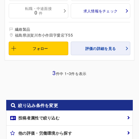
転職・中途面接
求人情報をチェック
0
件
繊維製品
福島県須賀川市小作田字愛宕下55
フォロー
評価の詳細を見る
3
件中 1~3件を表示
絞り込み条件を変更
投稿者属性で絞り込む
他の評価・労働環境から探す