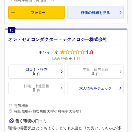
フォロー
評価の詳細を見る
15
オン・セミコンダクター・テクノロジー株式会社
1.0
ホワイト度
（総合評価 ★ 1.7）
口コミ・評判
年収・給与明細
5
0
件
件
転職・中途面接
求人情報をチェック
0
件
電気機器
福島県耶麻郡塩川町大字小府根字大谷地1
働く環境の口コミ
職場の雰囲気はとてもよく、とても人当たりの良い、いい人が多