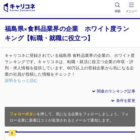
検索
メニュー
福島県×食料品業界の企業 ホワイト度ラン
キング【転職・就職に役立つ】
キャリコネに登録されている福島県 食料品業界の企業の、ホワイト度
ランキングです。キャリコネは、転職・就活に役立つ企業の年収・評
判・求人情報を提供しています。60万以上の登録企業から気になる企
業の社員が投稿した情報をチェック！
説明をもっと読む
関連のランキング記事
条件を変更
フォローボタン
を押して、気になる企業をフォローしましょう。フォ
ロー企業に新着口コミが追加されるとメールで通知します。
1