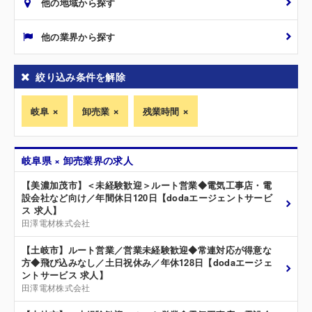
他の地域から探す
他の業界から探す
絞り込み条件を解除
岐阜
卸売業
残業時間
岐阜県 × 卸売業界の求人
【美濃加茂市】＜未経験歓迎＞ルート営業◆電気工事店・電
設会社など向け／年間休日120日【dodaエージェントサービ
ス 求人】
田澤電材株式会社
【土岐市】ルート営業／営業未経験歓迎◆常連対応が得意な
方◆飛び込みなし／土日祝休み／年休128日【dodaエージェ
ントサービス 求人】
田澤電材株式会社