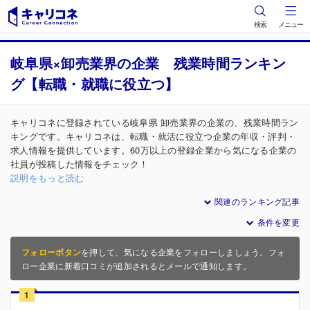
検索
メニュー
岐阜県×卸売業界の企業 残業時間ランキン
グ【転職・就職に役立つ】
キャリコネに登録されている岐阜県 卸売業界の企業の、残業時間ラン
キングです。キャリコネは、転職・就活に役立つ企業の年収・評判・
求人情報を提供しています。60万以上の登録企業から気になる企業の
社員が投稿した情報をチェック！
説明をもっと読む
関連のランキング記事
条件を変更
フォローボタン
を押して、気になる企業をフォローしましょう。フォ
ロー企業に新着口コミが追加されるとメールで通知します。
1