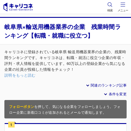
検索
メニュー
岐阜県×輸送用機器業界の企業 残業時間ラ
ンキング【転職・就職に役立つ】
キャリコネに登録されている岐阜県 輸送用機器業界の企業の、残業時
間ランキングです。キャリコネは、転職・就活に役立つ企業の年収・
評判・求人情報を提供しています。60万以上の登録企業から気になる
企業の社員が投稿した情報をチェック！
説明をもっと読む
関連のランキング記事
条件を変更
フォローボタン
を押して、気になる企業をフォローしましょう。フォ
ロー企業に新着口コミが追加されるとメールで通知します。
1