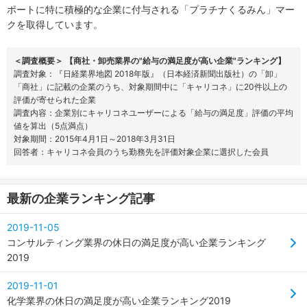
ポートに特に積極的な企業に付与される「プラチナくるみん」マー
クを取得しています。
＜調査概要＞ 【商社・卸売業界の"給与の満足度が高い企業"ランキング】
調査対象：『日経業界地図 2018年版』（日本経済新聞出版社）の「卸」
「商社」に記載の企業のうち、対象期間中に「キャリコネ」に20件以上の
評価が寄せられた企業
調査内容：企業別にキャリコネユーザーによる「給与の満足度」評価の平均
値を算出（5点満点）
対象期間：2015年4月1日～2018年3月31日
回答者：キャリコネ会員のうち勤務先を評価対象企業に選択した会員
最新の企業ランキング記事
2019-11-05
コンサルティング業界の休日の満足度が高い企業ランキング
2019
2019-11-01
化学業界の休日の満足度が高い企業ランキング2019