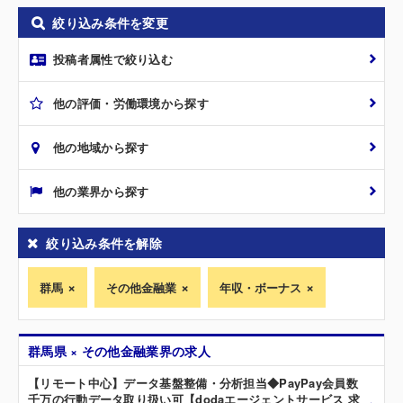
絞り込み条件を変更
投稿者属性で絞り込む
他の評価・労働環境から探す
他の地域から探す
他の業界から探す
絞り込み条件を解除
群馬
その他金融業
年収・ボーナス
群馬県 × その他金融業界の求人
【リモート中心】データ基盤整備・分析担当◆PayPay会員数
千万の行動データ取り扱い可【dodaエージェントサービス 求