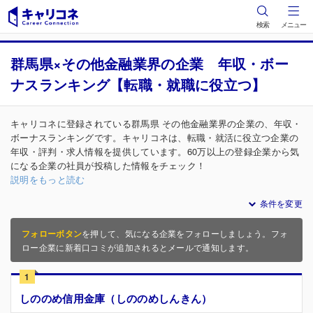
検索
メニュー
群馬県×その他金融業界の企業 年収・ボー
ナスランキング【転職・就職に役立つ】
キャリコネに登録されている群馬県 その他金融業界の企業の、年収・
ボーナスランキングです。キャリコネは、転職・就活に役立つ企業の
年収・評判・求人情報を提供しています。60万以上の登録企業から気
になる企業の社員が投稿した情報をチェック！
説明をもっと読む
条件を変更
フォローボタン
を押して、気になる企業をフォローしましょう。フォ
ロー企業に新着口コミが追加されるとメールで通知します。
1
しののめ信用金庫（しののめしんきん）