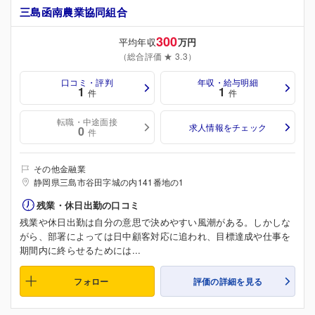
三島函南農業協同組合
300
平均年収
万円
（総合評価 ★ 3.3）
口コミ・評判
年収・給与明細
1
1
件
件
転職・中途面接
求人情報をチェック
0
件
その他金融業
静岡県三島市谷田字城の内141番地の1
残業・休日出勤の口コミ
残業や休日出勤は自分の意思で決めやすい風潮がある。しかしな
がら、部署によっては日中顧客対応に追われ、目標達成や仕事を
期間内に終らせるためには...
フォロー
評価の詳細を見る