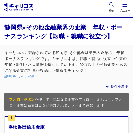
検索
メニュー
静岡県×その他金融業界の企業 年収・ボー
ナスランキング【転職・就職に役立つ】
キャリコネに登録されている静岡県 その他金融業界の企業の、年収・
ボーナスランキングです。キャリコネは、転職・就活に役立つ企業の
年収・評判・求人情報を提供しています。60万以上の登録企業から気
になる企業の社員が投稿した情報をチェック！
説明をもっと読む
条件を変更
フォローボタン
を押して、気になる企業をフォローしましょう。フォ
ロー企業に新着口コミが追加されるとメールで通知します。
1
浜松磐田信用金庫