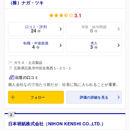
（株）ナガ・ツキ
3.1
口コミ・評判
年収・給与明細
24
0
件
件
転職・中途面接
求人
4
3
件
件
ガラス・土石製品
広島県広島市中区吉島西１−２１−１
出世の口コミ
個人会社なので当たり前だが、社長に気に入られることが重要。
フォロー
評価の詳細を見る
2
日本研紙株式会社（NIHON KENSHI CO.,LTD.）