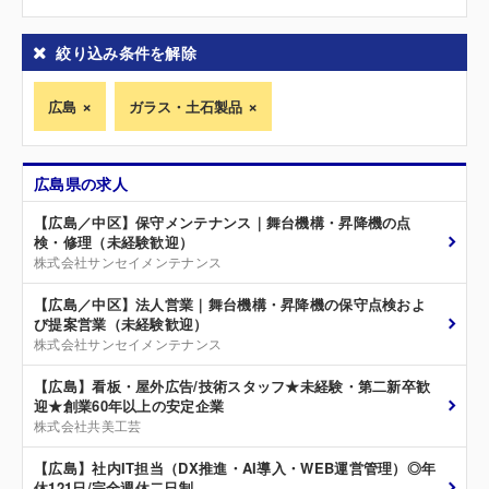
絞り込み条件を解除
広島
ガラス・土石製品
広島県の求人
【広島／中区】保守メンテナンス｜舞台機構・昇降機の点
検・修理（未経験歓迎）
株式会社サンセイメンテナンス
【広島／中区】法人営業｜舞台機構・昇降機の保守点検およ
び提案営業（未経験歓迎）
株式会社サンセイメンテナンス
【広島】看板・屋外広告/技術スタッフ★未経験・第二新卒歓
迎★創業60年以上の安定企業
株式会社共美工芸
【広島】社内IT担当（DX推進・AI導入・WEB運営管理）◎年
休121日/完全週休二日制