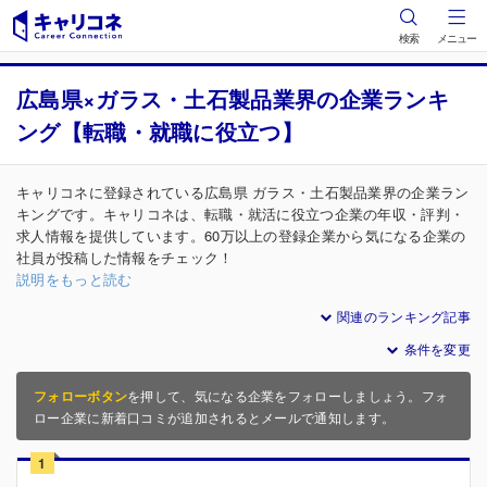
検索
メニュー
広島県×ガラス・土石製品業界の企業ランキ
ング【転職・就職に役立つ】
キャリコネに登録されている広島県 ガラス・土石製品業界の企業ラン
キングです。キャリコネは、転職・就活に役立つ企業の年収・評判・
求人情報を提供しています。60万以上の登録企業から気になる企業の
社員が投稿した情報をチェック！
説明をもっと読む
関連のランキング記事
条件を変更
フォローボタン
を押して、気になる企業をフォローしましょう。フォ
ロー企業に新着口コミが追加されるとメールで通知します。
1