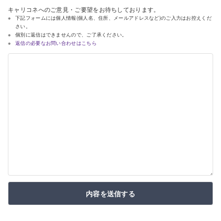
キャリコネへのご意見・ご要望をお待ちしております。
下記フォームには個人情報(個人名、住所、メールアドレスなど)のご入力はお控えくだ
さい。
個別に返信はできませんので、ご了承ください。
返信の必要なお問い合わせはこちら
内容を送信する