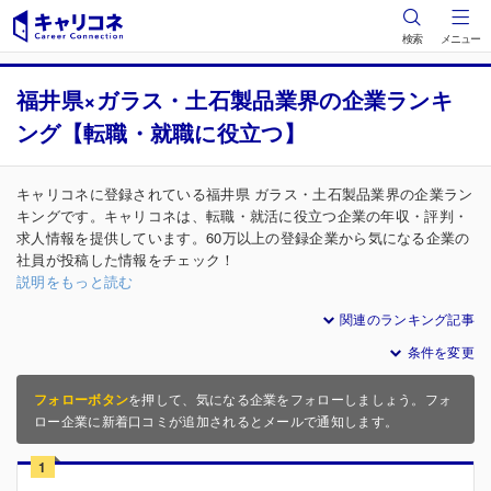
検索
メニュー
福井県×ガラス・土石製品業界の企業ランキ
ング【転職・就職に役立つ】
キャリコネに登録されている福井県 ガラス・土石製品業界の企業ラン
キングです。キャリコネは、転職・就活に役立つ企業の年収・評判・
求人情報を提供しています。60万以上の登録企業から気になる企業の
社員が投稿した情報をチェック！
説明をもっと読む
関連のランキング記事
条件を変更
フォローボタン
を押して、気になる企業をフォローしましょう。フォ
ロー企業に新着口コミが追加されるとメールで通知します。
1