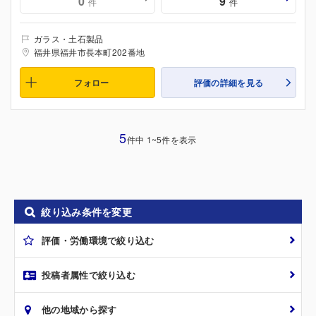
0
9
件
件
ガラス・土石製品
福井県福井市長本町202番地
フォロー
評価の詳細を見る
5
件中 1~5件を表示
絞り込み条件を変更
評価・労働環境で絞り込む
投稿者属性で絞り込む
他の地域から探す