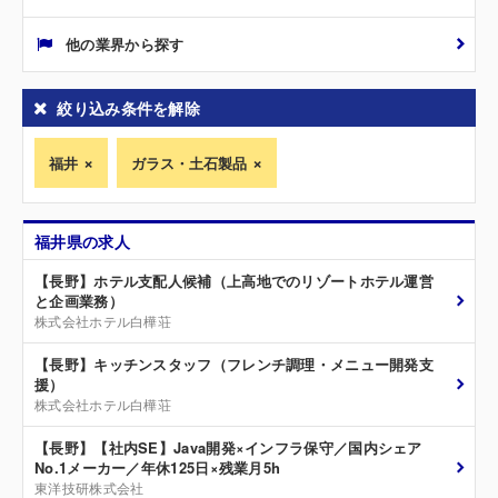
他の業界から探す
絞り込み条件を解除
福井
ガラス・土石製品
福井県の求人
【長野】ホテル支配人候補（上高地でのリゾートホテル運営
と企画業務）
株式会社ホテル白樺荘
【長野】キッチンスタッフ（フレンチ調理・メニュー開発支
援）
株式会社ホテル白樺荘
【長野】【社内SE】Java開発×インフラ保守／国内シェア
No.1メーカー／年休125日×残業月5h
東洋技研株式会社