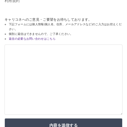
利用規約
キャリコネへのご意見・ご要望をお待ちしております。
下記フォームには個人情報(個人名、住所、メールアドレスなど)のご入力はお控えくだ
さい。
個別に返信はできませんので、ご了承ください。
返信の必要なお問い合わせはこちら
内容を送信する