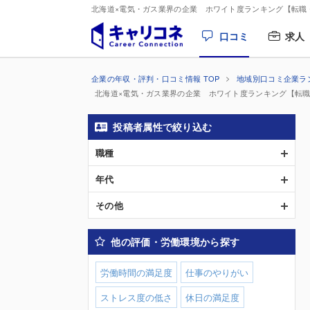
北海道×電気・ガス業界の企業 ホワイト度ランキング【転職
口コミ
求人
企業の年収・評判・口コミ情報 TOP
地域別口コミ企業ラ
北海道×電気・ガス業界の企業 ホワイト度ランキング【転
投稿者属性で絞り込む
職種
年代
その他
他の評価・労働環境から探す
労働時間の満足度
仕事のやりがい
ストレス度の低さ
休日の満足度