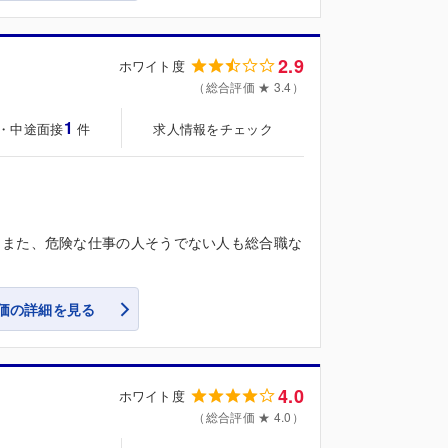
2.9
ホワイト度
（総合評価 ★ 3.4）
1
・中途面接
求人情報をチェック
件
。また、危険な仕事の人そうでない人も総合職な
価の詳細を見る
4.0
ホワイト度
（総合評価 ★ 4.0）