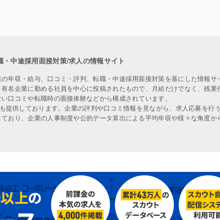
職・中途採用面接対策/求人の情報サイト
業の年収・給与、口コミ・評判、転職・中途採用面接対策を基にした情報サ
、有名企業に勤める社員を中心に投稿されたもので、月給だけでなく、残業
ない口コミや転職時の面接体験などから構成されています。
人も提供しております。企業の評判や口コミ情報を見ながら、求人応募を行
しており、企業の人事制度や公的データ算出による平均年収や様々な角度か