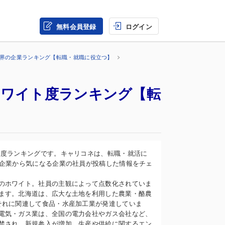
無料会員登録
ログイン
業界の企業ランキング【転職・就職に役立つ】
ホワイト度ランキング【転
ト度ランキングです。キャリコネは、転職・就活に
録企業から気になる企業の社員が投稿した情報をチェ
のホワイト。社員の主観によって点数化されていま
ます。北海道は、広大な土地を利用した農業・酪農
それに関連して食品・水産加工業が発達していま
電気・ガス業は、全国の電力会社やガス会社など、
禁され、新規参入が増加。生産や供給に関するエン