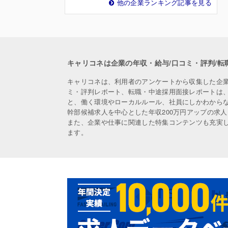
他の企業ランキング記事を見る
キャリコネは企業の年収・給与/口コミ・評判/転
キャリコネは、利用者のアンケートから収集した企
ミ・評判レポート、転職・中途採用面接レポートは
と、働く環境やローカルルール、社員にしかわから
幹部候補求人を中心とした年収200万円アップの求
また、企業や仕事に関連した特集コンテンツも充実
ます。