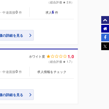
（総合評価 ★ 2.6）
0
6
・中途面接
求人
件
件
価の詳細を見る
1.0
ホワイト度
（総合評価 ★ 1.7）
0
・中途面接
求人情報をチェック
件
価の詳細を見る