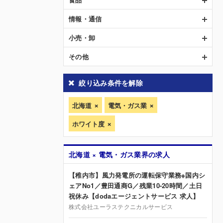
情報・通信
小売・卸
その他
絞り込み条件を解除
北海道
電気・ガス業
ホワイト度
北海道 × 電気・ガス業界の求人
【稚内市】風力発電所の運転保守業務※国内シ
ェアNo1／豊田通商G／残業10-20時間／土日
祝休み【dodaエージェントサービス 求人】
株式会社ユーラステクニカルサービス