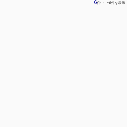
6
件中 1~6件を表示