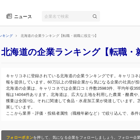
ニュース
ンキング
北海道の企業ランキング【転職・就職に役立つ】
北海道の企業ランキング【転職・
キャリコネに登録されている北海道の企業ランキングです。キャリコネ
報を提供しています。60万以上の登録企業から気になる企業の社員が
北海道の企業は、キャリコネでは企業口コミ件数25983件、平均年収355
報は14064件あります。北海道は、広大な土地を利用した農業・酪農
獲量は全国1位。それに関連して食品・水産加工業が発達しています。
展しています。
ここから業界・評価・投稿者属性（職種年齢など）で絞り込んで、条件
フォローボタン
を押して、気になる企業をフォローしましょう。フォロー企