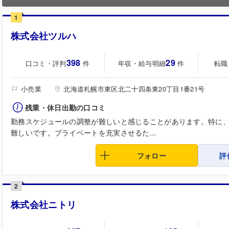
1
株式会社ツルハ
398
29
口コミ・評判
年収・給与明細
転職
件
件
小売業
北海道札幌市東区北二十四条東20丁目1番21号
残業・休日出勤の口コミ
勤務スケジュールの調整が難しいと感じることがあります。特に
難しいです。プライベートを充実させるた...
フォロー
評
2
株式会社ニトリ