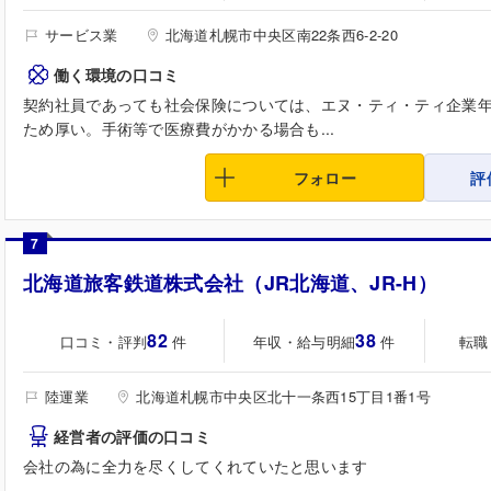
サービス業
北海道札幌市中央区南22条西6-2-20
働く環境の口コミ
契約社員であっても社会保険については、エヌ・ティ・ティ企業
ため厚い。手術等で医療費がかかる場合も...
フォロー
評
7
北海道旅客鉄道株式会社（JR北海道、JR-H）
82
38
口コミ・評判
年収・給与明細
転職
件
件
陸運業
北海道札幌市中央区北十一条西15丁目1番1号
経営者の評価の口コミ
会社の為に全力を尽くしてくれていたと思います