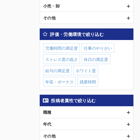
小売・卸
その他
評価・労働環境で絞り込む
労働時間の満足度
仕事のやりがい
ストレス度の低さ
休日の満足度
給与の満足度
ホワイト度
年収・ボーナス
残業時間
投稿者属性で絞り込む
職種
年代
その他