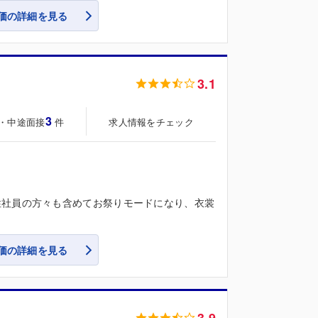
価の詳細を見る
3.1
3
・中途面接
求人情報をチェック
件
性社員の方々も含めてお祭りモードになり、衣裳
価の詳細を見る