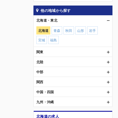
他の地域から探す
北海道・東北
北海道
青森
秋田
山形
岩手
宮城
福島
関東
北陸
中部
関西
中国・四国
九州・沖縄
北海道の求人