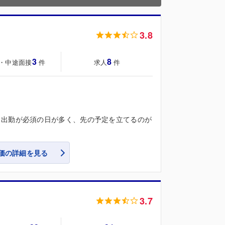
3.8
3
8
・中途面接
求人
件
件
、出勤が必須の日が多く、先の予定を立てるのが
価の詳細を見る
3.7