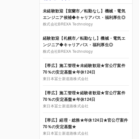
未経験歓迎【室蘭市／転勤なし】機械・電気
エンジニア候補◆キャリアパス・福利厚生◎
株式会社BREXA Technology
経験歓迎【札幌市／転勤なし】機械・電気エ
ンジニア◆キャリアパス・福利厚生◎
株式会社BREXA Technology
【帯広】施工管理★未経験歓迎★官公庁案件
70％の安定基盤★年休124日
東日本冨士新道路株式会社
【帯広】施工管理★経験者歓迎★官公庁案件
70％の安定基盤★年休124日
東日本冨士新道路株式会社
【帯広】経理・総務★年休124日★官公庁案件
70％の安定基盤★
東日本冨士新道路株式会社