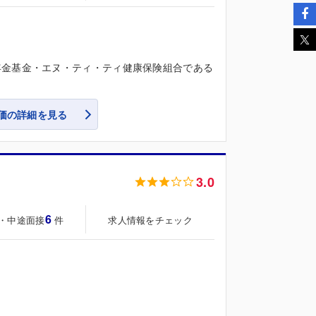
年金基金・エヌ・ティ・ティ健康保険組合である
価の詳細を見る
3.0
6
・中途面接
求人情報をチェック
件