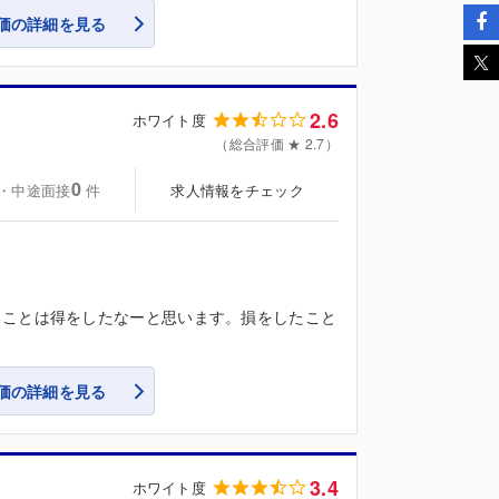
価の詳細を見る
2.6
ホワイト度
（総合評価 ★ 2.7）
0
・中途面接
求人情報をチェック
件
ることは得をしたなーと思います。損をしたこと
価の詳細を見る
3.4
ホワイト度