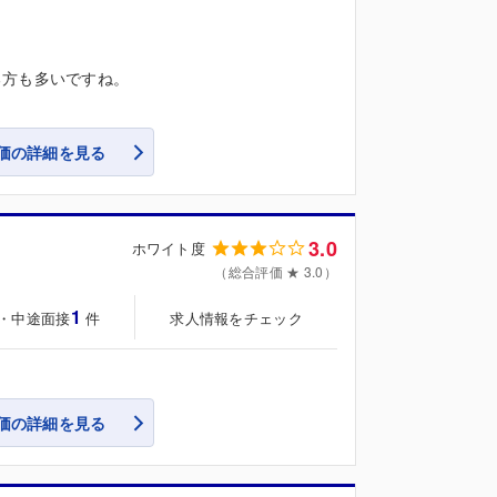
る方も多いですね。
価の詳細を見る
3.0
ホワイト度
（総合評価 ★ 3.0）
1
・中途面接
求人情報をチェック
件
価の詳細を見る