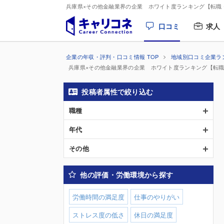
兵庫県×その他金融業界の企業 ホワイト度ランキング【転職
口コミ
求人
企業の年収・評判・口コミ情報 TOP
地域別口コミ企業ラ
兵庫県×その他金融業界の企業 ホワイト度ランキング【転
投稿者属性で絞り込む
職種
年代
その他
他の評価・労働環境から探す
労働時間の満足度
仕事のやりがい
ストレス度の低さ
休日の満足度