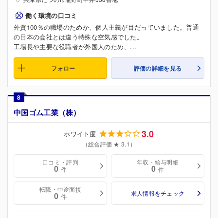
働く環境の口コミ
外資100％の職場のためか、個人主義が目だっていました。普通
の日本の会社とは違う特殊な空気感でした。
工場長や主要な役職者が外国人のため、...
フォロー
評価の詳細を見る
8
中国ゴム工業（株）
3.0
ホワイト度
（総合評価 ★ 3.1）
口コミ・評判
年収・給与明細
0
0
件
件
転職・中途面接
求人情報をチェック
0
件