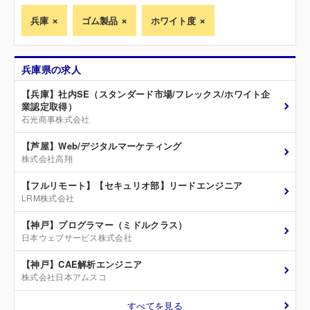
兵庫
ゴム製品
ホワイト度
兵庫県の求人
【兵庫】社内SE（スタンダード市場/フレックス/ホワイト企
業認定取得）
石光商事株式会社
【芦屋】Web/デジタルマーケティング
株式会社高翔
【フルリモート】【セキュリオ部】リードエンジニア
LRM株式会社
【神戸】プログラマー（ミドルクラス）
日本ウェブサービス株式会社
【神戸】CAE解析エンジニア
株式会社日本アムスコ
すべてを見る