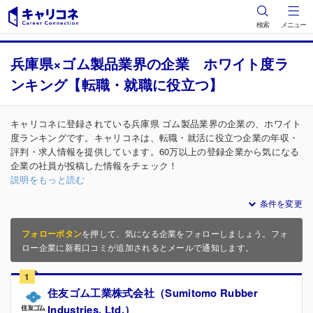
検索
メニュー
兵庫県×ゴム製品業界の企業 ホワイト度ラ
ンキング【転職・就職に役立つ】
キャリコネに登録されている兵庫県 ゴム製品業界の企業の、ホワイト
度ランキングです。キャリコネは、転職・就活に役立つ企業の年収・
評判・求人情報を提供しています。60万以上の登録企業から気になる
企業の社員が投稿した情報をチェック！
説明をもっと読む
条件を変更
フォローボタン
を押して、気になる企業をフォローしましょう。フォ
ロー企業に新着口コミが追加されるとメールで通知します。
1
住友ゴム工業株式会社（Sumitomo Rubber
Industries, Ltd.）