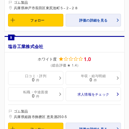
ゴム製品
兵庫県神戸市長田区東尻池町５−２−２８
フォロー
評価の詳細を見る
9
塩谷工業株式会社
1.0
ホワイト度
（総合評価 ★ 1.4）
口コミ・評判
年収・給与明細
0
0
件
件
転職・中途面接
求人情報をチェック
0
件
ゴム製品
兵庫県姫路市飾磨区 恵美酒250-5
フォロー
評価の詳細を見る