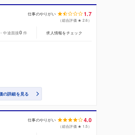
1.7
仕事のやりがい
（総合評価 ★ 2.6）
0
・中途面接
求人情報をチェック
件
価の詳細を見る
4.0
仕事のやりがい
（総合評価 ★ 1.5）