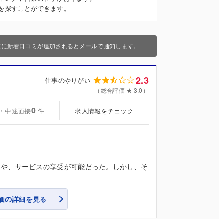
を探すことができます。
業に新着口コミが追加されるとメールで通知します。
2.3
仕事のやりがい
（総合評価 ★ 3.0）
0
・中途面接
求人情報をチェック
件
用や、サービスの享受が可能だった。しかし、そ
価の詳細を見る