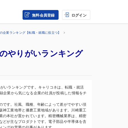
無料会員登録
ログイン
界の企業ランキング【転職・就職に役立つ】
事のやりがいランキング
りがいランキングです。キャリコネは、転職・就活
登録企業から気になる企業の社員が投稿した情報をチ
のです。社風、職種、年齢によって差がでやすい項
阪神工業地帯と播磨工業地域があります。川崎重工
業の本社が置かれています。精密機械業界は、精密
などが主なプロダクトです。電子部品や半導体を含
ィングや営業の仕事があります。