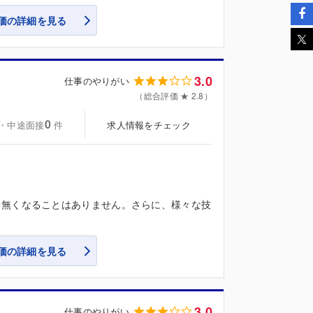
価の詳細を見る
3.0
仕事のやりがい
（総合評価 ★ 2.8）
0
・中途面接
求人情報をチェック
件
、無くなることはありません。さらに、様々な技
価の詳細を見る
3.0
仕事のやりがい