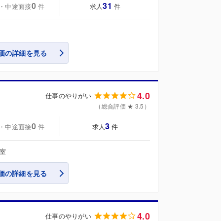
0
31
・中途面接
求人
件
件
価の詳細を見る
4.0
仕事のやりがい
（総合評価 ★ 3.5）
0
3
・中途面接
求人
件
件
号室
価の詳細を見る
4.0
仕事のやりがい