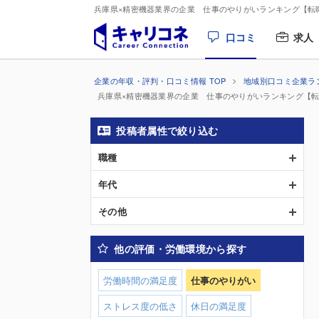
兵庫県×精密機器業界の企業 仕事のやりがいランキング【転
口コミ
求人
企業の年収・評判・口コミ情報 TOP
地域別口コミ企業ラ
兵庫県×精密機器業界の企業 仕事のやりがいランキング【
投稿者属性で絞り込む
職種
年代
その他
他の評価・労働環境から探す
労働時間の満足度
仕事のやりがい
ストレス度の低さ
休日の満足度