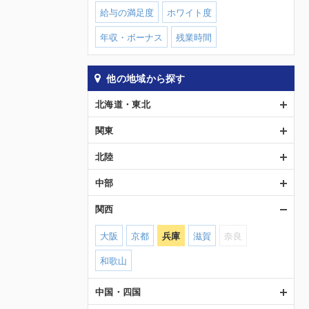
給与の満足度
ホワイト度
年収・ボーナス
残業時間
他の地域から探す
北海道・東北
関東
北陸
中部
関西
大阪
京都
兵庫
滋賀
奈良
和歌山
中国・四国