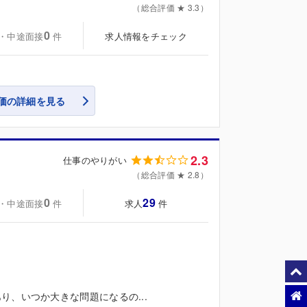
（総合評価 ★ 3.3）
0
・中途面接
求人情報をチェック
件
価の詳細を見る
2.3
仕事のやりがい
（総合評価 ★ 2.8）
0
29
・中途面接
求人
件
件
、いつか大きな問題になるの...