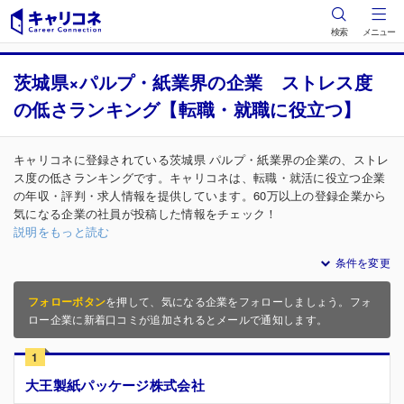
検索
メニュー
茨城県×パルプ・紙業界の企業 ストレス度
の低さランキング【転職・就職に役立つ】
キャリコネに登録されている茨城県 パルプ・紙業界の企業の、ストレ
ス度の低さランキングです。キャリコネは、転職・就活に役立つ企業
の年収・評判・求人情報を提供しています。60万以上の登録企業から
気になる企業の社員が投稿した情報をチェック！
説明をもっと読む
条件を変更
フォローボタン
を押して、気になる企業をフォローしましょう。フォ
ロー企業に新着口コミが追加されるとメールで通知します。
1
大王製紙パッケージ株式会社