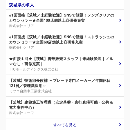
茨城県の求人
※1回面接【茨城／未経験歓迎】SNSで話題！メンズクリアの
カウンセラー★全国100店舗以上◎研修充実
株式会社クリア
※1回面接【茨城／未経験歓迎】SNSで話題！ストラッシュの
カウンセラー★全国60店舗以上◎研修充実
株式会社クリア
★面接１回★【茨城】携帯販売スタッフ｜未経験歓迎｜ノル
マなし・研修充実｜
TTCホールディングス株式会社
【茨城】技術部長候補 ～ブレーキ専門メーカー／年間休日
121日／管理職採用～
ミヤコ自動車工業株式会社
【茨城】建築施工管理職（安定基盤・直行直帰可能・公共＆
電力案件中心）
株式会社コーワ
すべてを見る