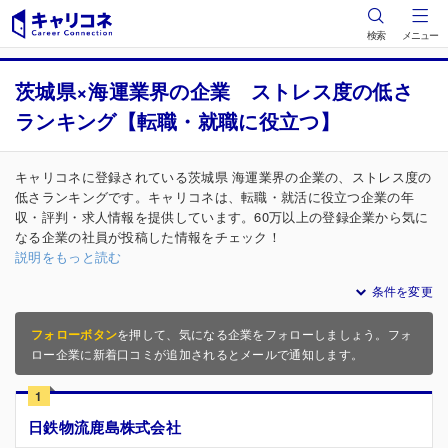
検索
メニュー
茨城県×海運業界の企業 ストレス度の低さ
ランキング【転職・就職に役立つ】
キャリコネに登録されている茨城県 海運業界の企業の、ストレス度の
低さランキングです。キャリコネは、転職・就活に役立つ企業の年
収・評判・求人情報を提供しています。60万以上の登録企業から気に
なる企業の社員が投稿した情報をチェック！
説明をもっと読む
条件を変更
フォローボタン
を押して、気になる企業をフォローしましょう。フォ
ロー企業に新着口コミが追加されるとメールで通知します。
1
日鉄物流鹿島株式会社