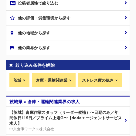
投稿者属性で絞り込む
他の評価・労働環境から探す
他の地域から探す
他の業界から探す
絞り込み条件を解除
茨城
倉庫・運輸関連業
ストレス度の低さ
茨城県 × 倉庫・運輸関連業界の求人
【茨城】倉庫作業スタッフ（リーダー候補）〜日勤のみ／年
間休日119日／プライム上場G〜【dodaエージェントサービス
求人】
中央倉庫ワークス株式会社