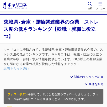
検索
メニュー
茨城県×倉庫・運輸関連業界の企業 ストレ
ス度の低さランキング【転職・就職に役立
つ】
キャリコネに登録されている茨城県 倉庫・運輸関連業界の企業の、ス
トレス度の低さランキングです。キャリコネは、転職・就活に役立つ
企業の年収・評判・求人情報を提供しています。60万以上の登録企業
から気になる企業の社員が投稿した情報をチェック！
説明をもっと読む
関連のランキング記事
条件を変更
フォローボタン
を押して、気になる企業をフォローしましょう。フォ
ロー企業に新着口コミが追加されるとメールで通知します。