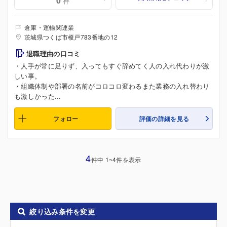
0
件
倉庫・運輸関連業
茨城県つくば市榎戸783番地の12
退職理由の口コミ
・人手が常に足りず、入ってもすぐ辞めてく人の入れ代わりが激
しい事。
・組織体制や部署の名前がコロコロ変わるまた業務の入れ替わり
も激しかった...
フォロー
評価の詳細を見る
4
件中 1~4件を表示
絞り込み条件を変更