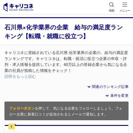
検索
メニュー
石川県×化学業界の企業 給与の満足度ラン
キング【転職・就職に役立つ】
キャリコネに登録されている石川県 化学業界の企業の、給与の満足度
ランキングです。キャリコネは、転職・就活に役立つ企業の年収・評
判・求人情報を提供しています。60万以上の登録企業から気になる企
業の社員が投稿した情報をチェック！
説明をもっと読む
関連のランキング記事
条件を変更
フォローボタン
を押して、気になる企業をフォローしましょう。フォ
ロー企業に新着口コミが追加されるとメールで通知します。
1