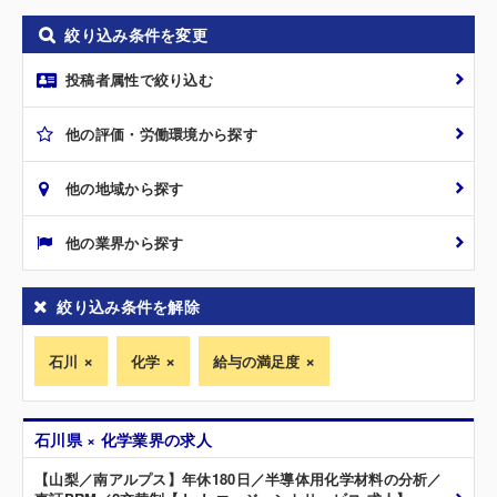
絞り込み条件を変更
投稿者属性で絞り込む
他の評価・労働環境から探す
他の地域から探す
他の業界から探す
絞り込み条件を解除
石川
化学
給与の満足度
石川県 × 化学業界の求人
【山梨／南アルプス】年休180日／半導体用化学材料の分析／