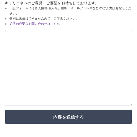
キャリコネへのご意見・ご要望をお待ちしております。
下記フォームには個人情報(個人名、住所、メールアドレスなど)のご入力はお控えくだ
さい。
個別に返信はできませんので、ご了承ください。
返信の必要なお問い合わせはこちら
内容を送信する