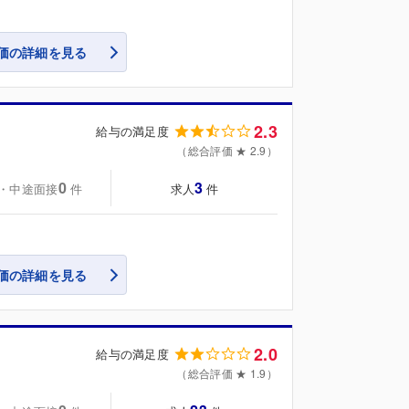
価の詳細を見る
2.3
給与の満足度
（総合評価 ★ 2.9）
0
3
・中途面接
求人
件
件
価の詳細を見る
2.0
給与の満足度
（総合評価 ★ 1.9）