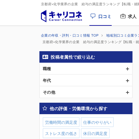
京都府×化学業界の企業 給与の満足度ランキング【転職・就
口コミ
求人
企業の年収・評判・口コミ情報 TOP
地域別口コミ企業ラ
京都府×化学業界の企業 給与の満足度ランキング【転職・
投稿者属性で絞り込む
職種
年代
その他
他の評価・労働環境から探す
労働時間の満足度
仕事のやりがい
ストレス度の低さ
休日の満足度