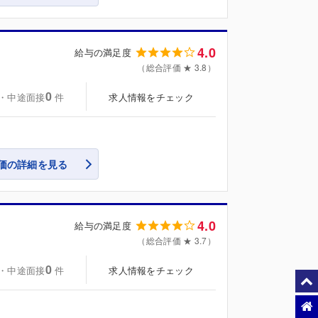
4.0
給与の満足度
（総合評価 ★ 3.8）
0
・中途面接
求人情報をチェック
件
価の詳細を見る
4.0
給与の満足度
（総合評価 ★ 3.7）
0
・中途面接
求人情報をチェック
件