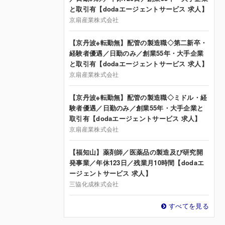
と取引有【dodaエージェントサービス 求人】
京扇産業株式会社
【京丹波※転勤無】配管の製造職◇第二新卒・
経験者優遇／日勤のみ／創業55年・大手企業
と取引有【dodaエージェントサービス 求人】
京扇産業株式会社
【京丹波※転勤無】配管の製造職◇ミドル・経
験者優遇／日勤のみ／創業55年・大手企業と
取引有【dodaエージェントサービス 求人】
京扇産業株式会社
【福知山】薬剤師／医薬品の製造及び研究開
発事業／年休123日／残業月10時間【dodaエ
ージェントサービス 求人】
三協化成株式会社
すべてを見る