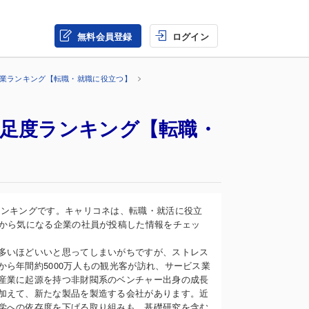
無料会員登録
ログイン
企業ランキング【転職・就職に役立つ】
満足度ランキング【転職・
ランキングです。キャリコネは、転職・就活に役立
業から気になる企業の社員が投稿した情報をチェッ
多いほどいいと思ってしまいがちですが、ストレス
ら年間約5000万人もの観光客が訪れ、サービス業
産業に起源を持つ非財閥系のベンチャー出身の成長
加えて、新たな製品を製造する会社があります。近
学への依存度を下げる取り組みも。基礎研究を含む