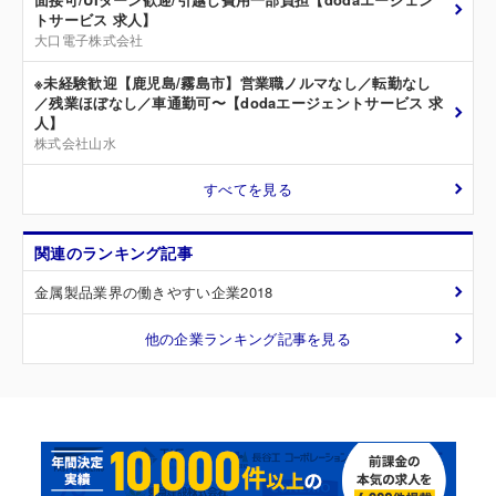
トサービス 求人】
大口電子株式会社
※未経験歓迎【鹿児島/霧島市】営業職ノルマなし／転勤なし
／残業ほぼなし／車通勤可〜【dodaエージェントサービス 求
人】
株式会社山水
すべてを見る
関連のランキング記事
金属製品業界の働きやすい企業2018
他の企業ランキング記事を見る