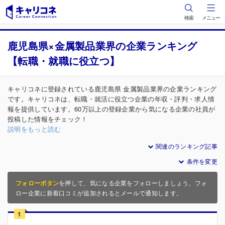
検索
メニュー
鹿児島県×金属製品業界の企業ランキング
【転職・就職に役立つ】
キャリコネに登録されている鹿児島県 金属製品業界の企業ランキング
です。キャリコネは、転職・就活に役立つ企業の年収・評判・求人情
報を提供しています。60万以上の登録企業から気になる企業の社員が
投稿した情報をチェック！
説明をもっと読む
関連のランキング記事
条件を変更
フォローボタン
を押して、気になる企業をフォローしましょう。フォ
ロー企業に新着口コミが追加されるとメールで通知します。
1