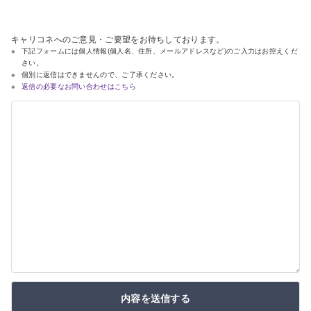
キャリコネへのご意見・ご要望をお待ちしております。
下記フォームには個人情報(個人名、住所、メールアドレスなど)のご入力はお控えくだ
さい。
個別に返信はできませんので、ご了承ください。
返信の必要なお問い合わせはこちら
内容を送信する