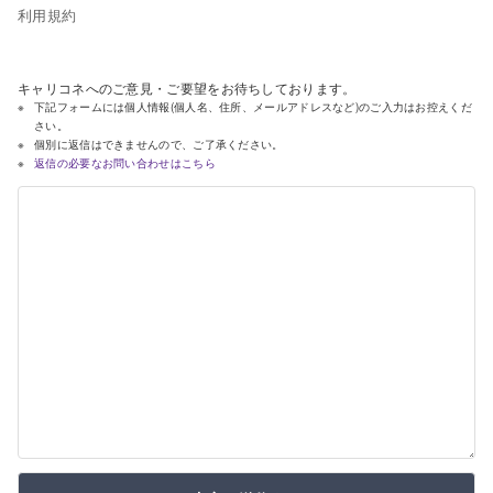
利用規約
キャリコネへのご意見・ご要望をお待ちしております。
下記フォームには個人情報(個人名、住所、メールアドレスなど)のご入力はお控えくだ
さい。
個別に返信はできませんので、ご了承ください。
返信の必要なお問い合わせはこちら