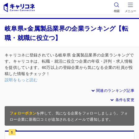
検索
メニュー
岐阜県×金属製品業界の企業ランキング【転
職・就職に役立つ】
キャリコネに登録されている岐阜県 金属製品業界の企業ランキングで
す。キャリコネは、転職・就活に役立つ企業の年収・評判・求人情報
を提供しています。60万以上の登録企業から気になる企業の社員が投
稿した情報をチェック！
説明をもっと読む
関連のランキング記事
条件を変更
フォローボタン
を押して、気になる企業をフォローしましょう。フォ
ロー企業に新着口コミが追加されるとメールで通知します。
1