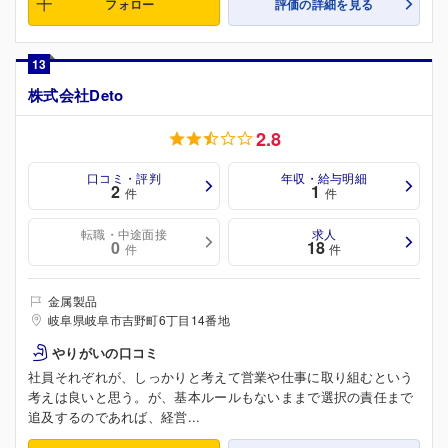
フォロー
評価の詳細を見る
13
株式会社Deto
2.8
口コミ・評判
年収・給与明細
2
1
件
件
転職・中途面接
求人
0
18
件
件
金属製品
岐阜県岐阜市吉野町6丁目14番地
やりがいの口コミ
社員それぞれが、しっかりと考えて営業や仕事に取り組むという
考えは良いと思う。が、基本ルールもないままで選択の責任まで
追及するのであれば、経営...