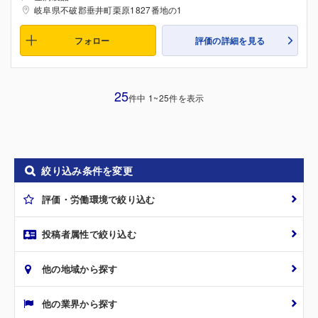
岐阜県不破郡垂井町栗原1827番地の1
フォロー
評価の詳細を見る
25
件中 1~25件を表示
絞り込み条件を変更
評価・労働環境で絞り込む
投稿者属性で絞り込む
他の地域から探す
他の業界から探す