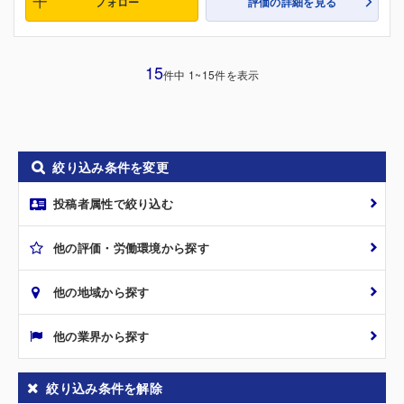
フォロー
評価の詳細を見る
15
件中 1~15件を表示
絞り込み条件を変更
投稿者属性で絞り込む
他の評価・労働環境から探す
他の地域から探す
他の業界から探す
絞り込み条件を解除