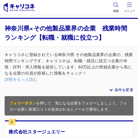
検索
メニュー
神奈川県×その他製品業界の企業 残業時間
ランキング【転職・就職に役立つ】
キャリコネに登録されている神奈川県 その他製品業界の企業の、残業
時間ランキングです。キャリコネは、転職・就活に役立つ企業の年
収・評判・求人情報を提供しています。60万以上の登録企業から気に
なる企業の社員が投稿した情報をチェック！
説明をもっと読む
条件を変更
フォローボタン
を押して、気になる企業をフォローしましょう。フォ
ロー企業に新着口コミが追加されるとメールで通知します。
1
株式会社スタージュエリー