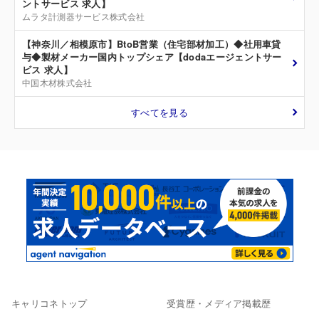
ントサービス 求人】
ムラタ計測器サービス株式会社
【神奈川／相模原市】BtoB営業（住宅部材加工）◆社用車貸
与◆製材メーカー国内トップシェア【dodaエージェントサー
ビス 求人】
中国木材株式会社
すべてを見る
キャリコネトップ
受賞歴・メディア掲載歴