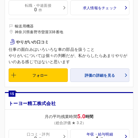
転職・中途面接
求人情報をチェック
0
件
輸送用機器
神奈川県秦野市曽屋338番地
やりがいの口コミ
仕事の面白みはいろいろな車の部品を扱うこと
やりがいについては個々の判断だが、私からしたらあまりやりが
いのある感じではないと思います
フォロー
評価の詳細を見る
15
トーヨー精工株式会社
5.0
月の平均残業時間
時間
（総合評価 ★ 3.2）
口コミ・評判
年収・給与明細