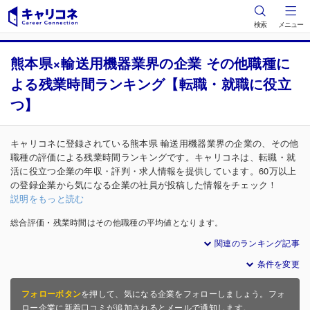
検索
メニュー
熊本県×輸送用機器業界の企業 その他職種に
よる残業時間ランキング【転職・就職に役立
つ】
キャリコネに登録されている熊本県 輸送用機器業界の企業の、その他
職種の評価による残業時間ランキングです。キャリコネは、転職・就
活に役立つ企業の年収・評判・求人情報を提供しています。60万以上
の登録企業から気になる企業の社員が投稿した情報をチェック！
説明をもっと読む
総合評価・残業時間はその他職種の平均値となります。
関連のランキング記事
条件を変更
フォローボタン
を押して、気になる企業をフォローしましょう。フォ
ロー企業に新着口コミが追加されるとメールで通知します。