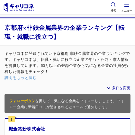
検索
メニュー
京都府×非鉄金属業界の企業ランキング【転
職・就職に役立つ】
キャリコネに登録されている京都府 非鉄金属業界の企業ランキングで
す。キャリコネは、転職・就活に役立つ企業の年収・評判・求人情報
を提供しています。60万以上の登録企業から気になる企業の社員が投
稿した情報をチェック！
説明をもっと読む
条件を変更
フォローボタン
を押して、気になる企業をフォローしましょう。フォ
ロー企業に新着口コミが追加されるとメールで通知します。
1
堀金箔粉株式会社