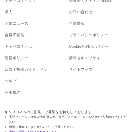
キャリコネトップ
受賞歴・メディア掲載歴
求人
お問い合わせ
企業ニュース
企業情報
会員ID管理
プライバシーポリシー
キャリコネとは
Cookie等利用ポリシー
運営ポリシー
情報セキュリティ
口コミ投稿ガイドライン
サイトマップ
ヘルプ
利用規約
キャリコネへのご意見・ご要望をお待ちしております。
下記フォームには個人情報(個人名、住所、メールアドレスなど)のご入力はお控えくだ
さい。
個別に返信はできませんので、ご了承ください。
返信の必要なお問い合わせはこちら