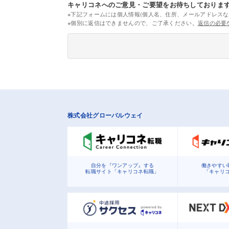
キャリコネへのご意見・ご要望をお待ちしておりま
※下記フォームには個人情報(個人名、住所、メールアドレスな
※個別に返信はできませんので、ご了承ください。
返信の必要
株式会社グローバルウェイ
自分を『ワンアップ』する
働きやすい
転職サイト「キャリコネ転職」
「キャリ