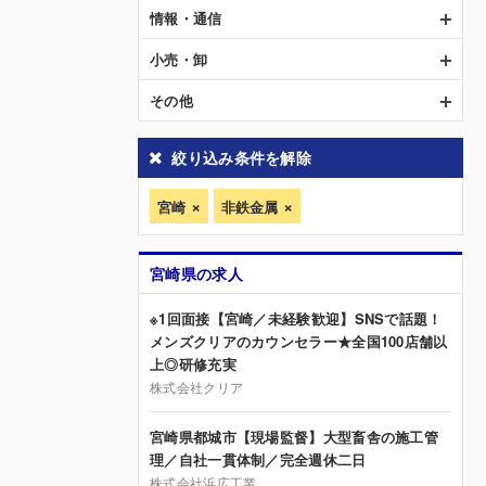
情報・通信
小売・卸
その他
絞り込み条件を解除
宮崎
非鉄金属
宮崎県の求人
※1回面接【宮崎／未経験歓迎】SNSで話題！
メンズクリアのカウンセラー★全国100店舗以
上◎研修充実
株式会社クリア
宮崎県都城市【現場監督】大型畜舎の施工管
理／自社一貫体制／完全週休二日
株式会社浜広工業