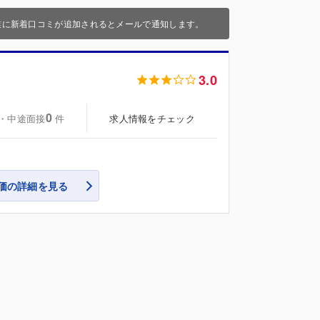
業に新着口コミが追加されるとメールで通知します。
3.0
0
・中途面接
求人情報をチェック
件
価の詳細を見る