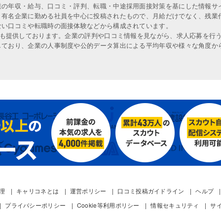
業の年収・給与、口コミ・評判、転職・中途採用面接対策を基にした情報サ
、有名企業に勤める社員を中心に投稿されたもので、月給だけでなく、残業
ない口コミや転職時の面接体験などから構成されています。
人も提供しております。企業の評判や口コミ情報を見ながら、求人応募を行
しており、企業の人事制度や公的データ算出による平均年収や様々な角度か
管理
キャリコネとは
運営ポリシー
口コミ投稿ガイドライン
ヘルプ
プライバシーポリシー
Cookie等利用ポリシー
情報セキュリティ
サ