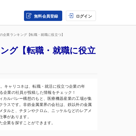
無料会員登録
ログイン
界の企業ランキング【転職・就職に役立つ】
キング【転職・就職に役立
す。キャリコネは、転職・就活に役立つ企業の年
なる企業の社員が投稿した情報をチェック！
ィカルバレー構想のもと、医療機器産業の工場が集
クラスです。非鉄金属業界の会社は、鉄以外の金属
メタルと、チタンやクロム、ニッケルなどのレアメ
仕事があります。
た企業を探すことができます。