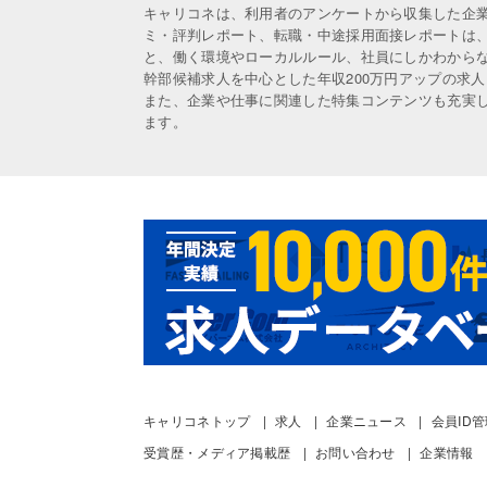
キャリコネは、利用者のアンケートから収集した企
ミ・評判レポート、転職・中途採用面接レポートは
と、働く環境やローカルルール、社員にしかわから
幹部候補求人を中心とした年収200万円アップの求
また、企業や仕事に関連した特集コンテンツも充実
ます。
キャリコネトップ
求人
企業ニュース
会員ID
受賞歴・メディア掲載歴
お問い合わせ
企業情報