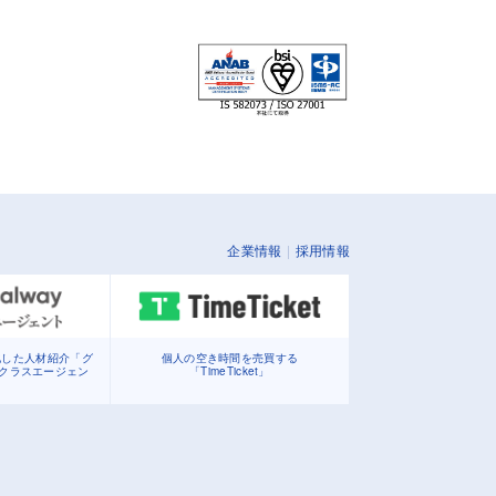
企業情報
採用情報
化した人材紹介「グ
個人の空き時間を売買する
イクラスエージェン
「TimeTicket」
」