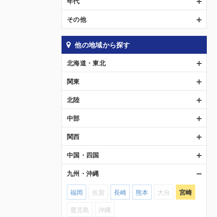
年代
その他
他の地域から探す
北海道・東北
関東
北陸
中部
関西
中国・四国
九州・沖縄
福岡
佐賀
長崎
熊本
大分
宮崎
鹿児島
沖縄