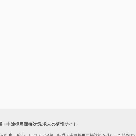
職・中途採用面接対策/求人の情報サイト
業の年収・給与、口コミ・評判、転職・中途採用面接対策を基にした情報サ