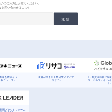
ど)のご入力はお控えください。
なお問い合わせはこちら
送信
職場を増やそう
理解が深まる企業研究メディア
IT・外資系転職に特
コネニュース」
「リサコ」
ローバルウェイ ハ
ト
る動画プラットフォーム