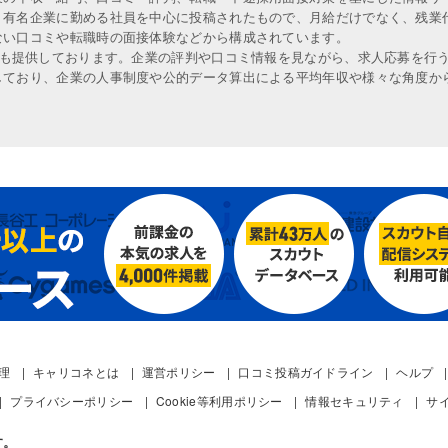
、有名企業に勤める社員を中心に投稿されたもので、月給だけでなく、残業
ない口コミや転職時の面接体験などから構成されています。
人も提供しております。企業の評判や口コミ情報を見ながら、求人応募を行
しており、企業の人事制度や公的データ算出による平均年収や様々な角度か
管理
キャリコネとは
運営ポリシー
口コミ投稿ガイドライン
ヘルプ
プライバシーポリシー
Cookie等利用ポリシー
情報セキュリティ
サ
す。