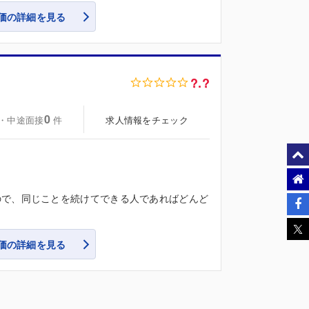
価の詳細を見る
?.?
0
・中途面接
求人情報をチェック
件
ので、同じことを続けてできる人であればどんど
価の詳細を見る