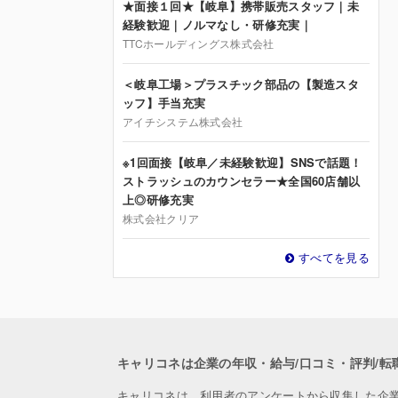
★面接１回★【岐阜】携帯販売スタッフ｜未
経験歓迎｜ノルマなし・研修充実｜
TTCホールディングス株式会社
＜岐阜工場＞プラスチック部品の【製造スタ
ッフ】手当充実
アイチシステム株式会社
※1回面接【岐阜／未経験歓迎】SNSで話題！
ストラッシュのカウンセラー★全国60店舗以
上◎研修充実
株式会社クリア
すべてを見る
キャリコネは企業の年収・給与/口コミ・評判/転
キャリコネは、利用者のアンケートから収集した企