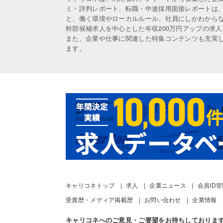
ミ・評判レポート、転職・中途採用面接レポートは
と、働く環境やローカルルール、社員にしかわから
幹部候補求人を中心とした年収200万円アップの求
また、企業や仕事に関連した特集コンテンツも充実
ます。
キャリコネトップ
求人
企業ニュース
会員ID
受賞歴・メディア掲載歴
お問い合わせ
企業情報
キャリコネへのご意見・ご要望をお待ちしておりま