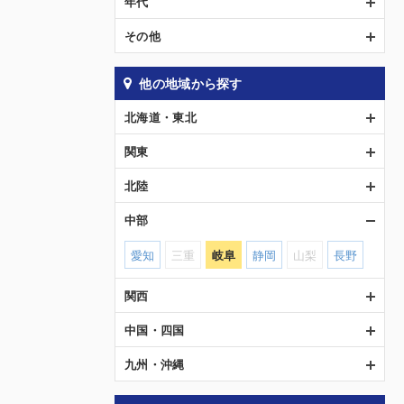
年代
その他
他の地域から探す
北海道・東北
関東
北陸
中部
愛知
三重
岐阜
静岡
山梨
長野
関西
中国・四国
九州・沖縄