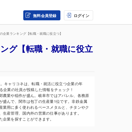
無料会員登録
ログイン
界の企業ランキング【転職・就職に役立つ】
キング【転職・就職に役立
す。キャリコネは、転職・就活に役立つ企業の年
なる企業の社員が投稿した情報をチェック！
郊農業や稲作が盛ん。岐阜市ではアパレル、各務原
が盛んで、関市は包丁の生産量1位です。非鉄金属
産業用に多く使われるベースメタルと、チタンやク
、生産管理、国内外の営業の仕事があります。
た企業を探すことができます。