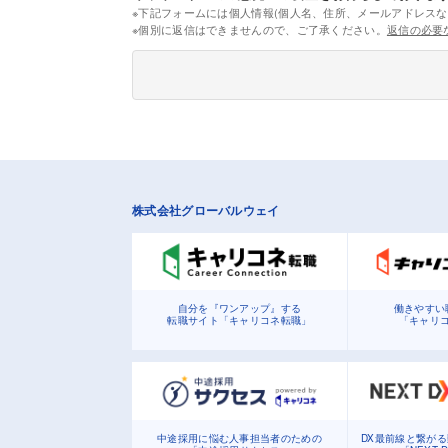
※下記フォームには個人情報(個人名、住所、メールアドレスな
※個別に返信はできませんので、ご了承ください。
返信の必要
株式会社グローバルウェイ
自分を『ワンアップ』する
働きやすい
転職サイト「キャリコネ転職」
「キャリ
中途採用に悩む人事担当者のための
DX最前線と繋が