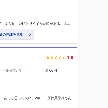
により忙しい時とそうでない時がある。本...
価の詳細を見る
1.8
0
6
・中途面接
求人
件
件
てあると思って良い。2年に一度社員旅行もあ