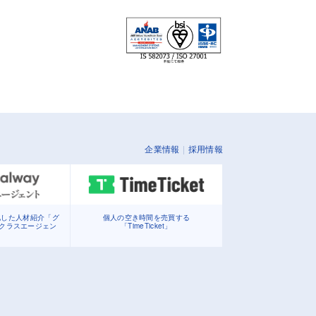
企業情報
採用情報
化した人材紹介「グ
個人の空き時間を売買する
イクラスエージェン
「TimeTicket」
」