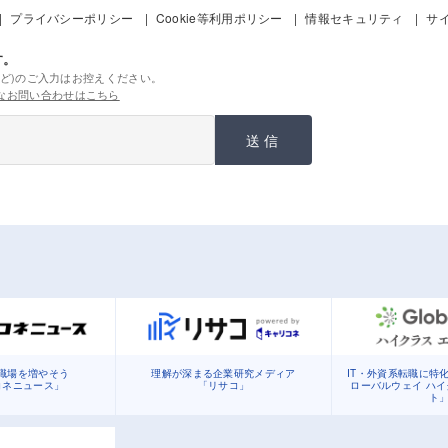
プライバシーポリシー
Cookie等利用ポリシー
情報セキュリティ
サ
す。
ど)のご入力はお控えください。
なお問い合わせはこちら
送信
職場を増やそう
理解が深まる企業研究メディア
IT・外資系転職に特
コネニュース」
「リサコ」
ローバルウェイ ハ
ト