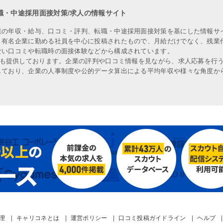
職・中途採用面接対策/求人の情報サイト
業の年収・給与、口コミ・評判、転職・中途採用面接対策を基にした情報サ
、有名企業に勤める社員を中心に投稿されたもので、月給だけでなく、残業
ない口コミや転職時の面接体験などから構成されています。
人も提供しております。企業の評判や口コミ情報を見ながら、求人応募を行
しており、企業の人事制度や公的データ算出による平均年収や様々な角度か
管理
キャリコネとは
運営ポリシー
口コミ投稿ガイドライン
ヘルプ