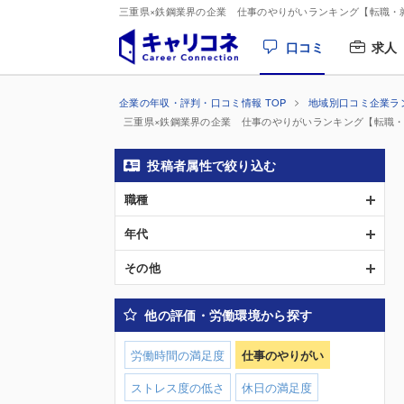
三重県×鉄鋼業界の企業 仕事のやりがいランキング【転職・
口コミ
求人
企業の年収・評判・口コミ情報 TOP
地域別口コミ企業ラ
三重県×鉄鋼業界の企業 仕事のやりがいランキング【転職
投稿者属性で絞り込む
職種
年代
その他
他の評価・労働環境から探す
労働時間の満足度
仕事のやりがい
ストレス度の低さ
休日の満足度