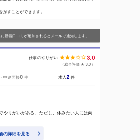
を探すことができます。
業に新着口コミが追加されるとメールで通知します。
3.0
仕事のやりがい
（総合評価 ★ 3.3）
0
2
・中途面接
求人
件
件
のでやりがいがある。ただし、休みたい人には向
価の詳細を見る