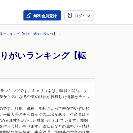
無料会員登録
ログイン
企業ランキング【転職・就職に役立つ】
やりがいランキング【転
いランキングです。キャリコネは、転職・就活に役
企業から気になる企業の社員が投稿した情報をチェッ
のです。社風、職種、年齢によって差がでやすい項
カー最大手の美和ロックの工場があり、生産量は全
占める森林を活かした林業も行われています。鉄鋼
を作る会社があります。鉄鉱石などの原料から銑鉄
究開発や製造技術、生産管理、国内外の営業の仕事