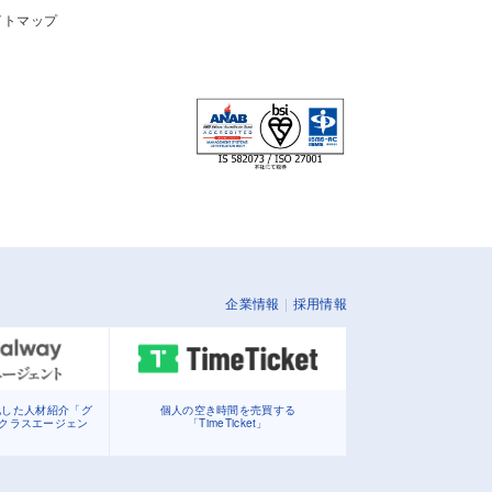
イトマップ
企業情報
採用情報
化した人材紹介「グ
個人の空き時間を売買する
イクラスエージェン
「TimeTicket」
」