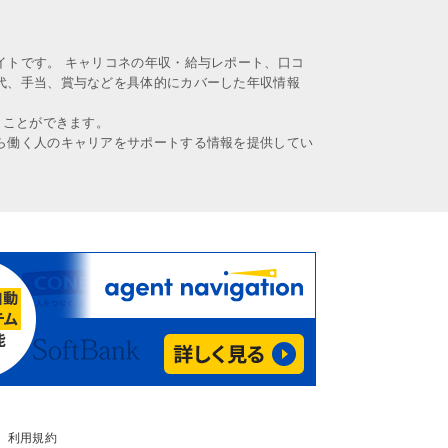
イトです。 キャリコネの年収・給与レポート、口コ
代、手当、賞与などを具体的にカバーした年収情報
うことができます。
ら働く人のキャリアをサポートする情報を提供してい
利用規約