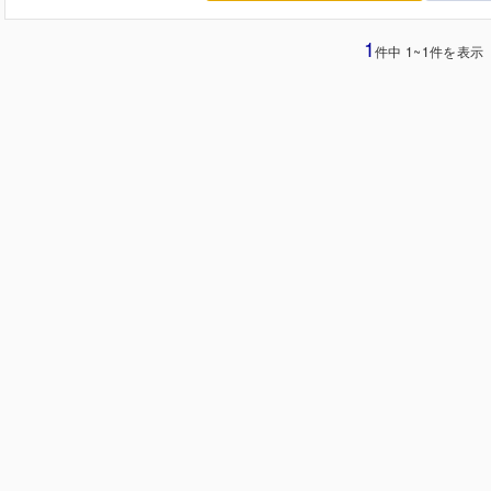
1
件中 1~1件を表示