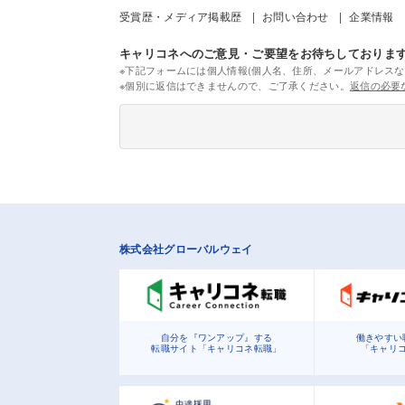
受賞歴・メディア掲載歴
お問い合わせ
企業情報
キャリコネへのご意見・ご要望をお待ちしておりま
※下記フォームには個人情報(個人名、住所、メールアドレスな
※個別に返信はできませんので、ご了承ください。
返信の必要
株式会社グローバルウェイ
自分を『ワンアップ』する
働きやすい
転職サイト「キャリコネ転職」
「キャリ