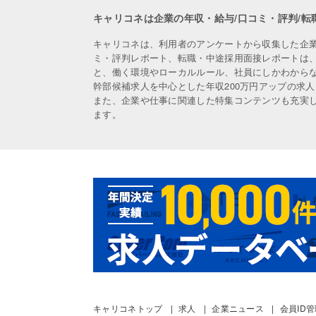
キャリコネは企業の年収・給与/口コミ・評判/転
キャリコネは、利用者のアンケートから収集した企
ミ・評判レポート、転職・中途採用面接レポートは
と、働く環境やローカルルール、社員にしかわから
幹部候補求人を中心とした年収200万円アップの求
また、企業や仕事に関連した特集コンテンツも充実
ます。
キャリコネトップ
求人
企業ニュース
会員ID