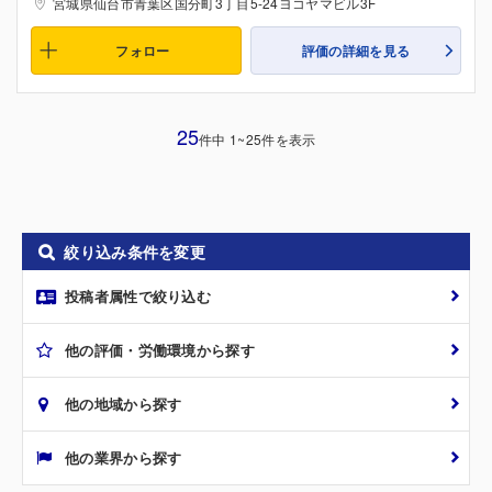
宮城県仙台市青葉区国分町3丁目5-24ヨコヤマビル3F
フォロー
評価の詳細を見る
25
件中 1~25件を表示
絞り込み条件を変更
投稿者属性で絞り込む
他の評価・労働環境から探す
他の地域から探す
他の業界から探す