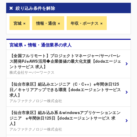
絞り込み条件を解除
宮城
情報・通信
年収・ボーナス
宮城県 × 情報・通信業界の求人
【全国フルリモート】プロジェクトマネージャー/サーバーレ
ス開発PJ※AWS活用◆企業価値の最大化支援【dodaエージェ
ントサービス 求人】
株式会社サーバーワークス
【仙台市泉区】組込みエンジニア（C・C++）※年間休日125
日／キャリアアップできる環境【dodaエージェントサービス
求人】
アルファテクノロジー株式会社
【仙台市泉区】組み込み系＆windowsアプリケーションエン
ジニア ※年間休日125日【dodaエージェントサービス 求
人】
アルファテクノロジー株式会社