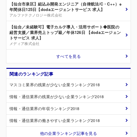
【仙台市泉区】組込み開発エンジニア（自律航法/C・C++）※
年間休日125日【dodaエージェントサービス 求人】
アルファテクノロジー株式会社
【仙台／未経験可】電子カルテ導入・活用サポート◆医院の
経営支援／業界売上トップ級／年休126日 【dodaエージェン
トサービス 求人】
メディア株式会社
すべてを見る
関連のランキング記事
マスコミ業界の残業が少ない企業ランキング2018
情報・通信業界の残業が少ない企業ランキング2018
情報・通信業界の年収ランキング2018
情報・通信業界の働きやすい企業ランキング2018
他の企業ランキング記事を見る