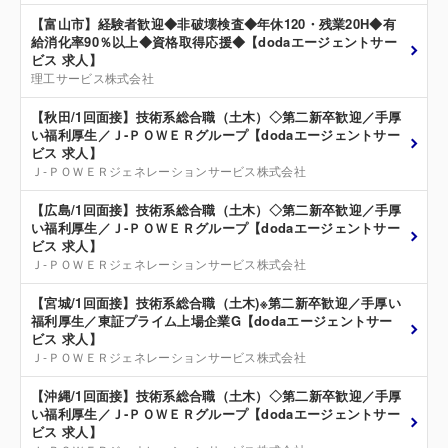
【富山市】経験者歓迎◆非破壊検査◆年休120・残業20H◆有
給消化率90％以上◆資格取得応援◆【dodaエージェントサー
ビス 求人】
理工サービス株式会社
【秋田/1回面接】技術系総合職（土木）◇第二新卒歓迎／手厚
い福利厚生／Ｊ‐ＰＯＷＥＲグループ【dodaエージェントサー
ビス 求人】
Ｊ‐ＰＯＷＥＲジェネレーションサービス株式会社
【広島/1回面接】技術系総合職（土木）◇第二新卒歓迎／手厚
い福利厚生／Ｊ‐ＰＯＷＥＲグループ【dodaエージェントサー
ビス 求人】
Ｊ‐ＰＯＷＥＲジェネレーションサービス株式会社
【宮城/1回面接】技術系総合職（土木)※第二新卒歓迎／手厚い
福利厚生／東証プライム上場企業G【dodaエージェントサー
ビス 求人】
Ｊ‐ＰＯＷＥＲジェネレーションサービス株式会社
【沖縄/1回面接】技術系総合職（土木）◇第二新卒歓迎／手厚
い福利厚生／Ｊ‐ＰＯＷＥＲグループ【dodaエージェントサー
ビス 求人】