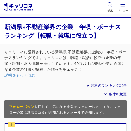
検索
メニュー
新潟県×不動産業界の企業 年収・ボーナス
ランキング【転職・就職に役立つ】
キャリコネに登録されている新潟県 不動産業界の企業の、年収・ボー
ナスランキングです。キャリコネは、転職・就活に役立つ企業の年
収・評判・求人情報を提供しています。60万以上の登録企業から気に
なる企業の社員が投稿した情報をチェック！
説明をもっと読む
関連のランキング記事
条件を変更
フォローボタン
を押して、気になる企業をフォローしましょう。フォ
ロー企業に新着口コミが追加されるとメールで通知します。
1