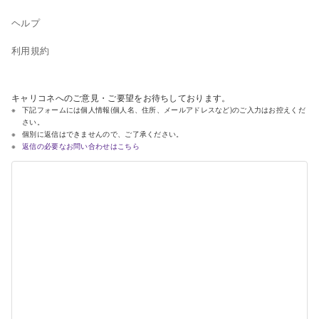
ヘルプ
利用規約
キャリコネへのご意見・ご要望をお待ちしております。
下記フォームには個人情報(個人名、住所、メールアドレスなど)のご入力はお控えくだ
さい。
個別に返信はできませんので、ご了承ください。
返信の必要なお問い合わせはこちら