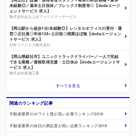
未経験◎／基本土日祝休／フレックス制度有◇【dodaエージ
ェントサービス 求人】
株式会社あなぶきファシリティサービス
【岡山駅から徒歩1分/未経験◎】レンタルオフィスの受付・運
営◇正社員◇年休124×土日祝◇残業ほぼ無【dodaエージェン
トサービス 求人】
日本リージャス株式会社
【岡山県総社市】ユニックトラックドライバー／一人で完結
できる業務／資格取得支援・土日休み【dodaエージェントサ
ービス 求人】
株式会社新誠工業
すべてを見る
関連のランキング記事
不動産業界のホワイト度が高い企業ランキング2019
不動産業界の休日の満足度が高い企業ランキング2019