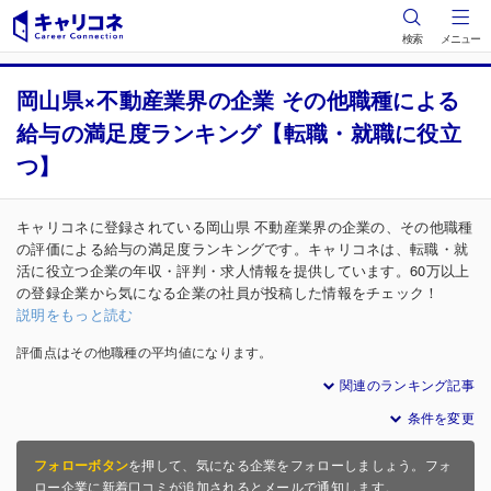
検索
メニュー
岡山県×不動産業界の企業 その他職種による
給与の満足度ランキング【転職・就職に役立
つ】
キャリコネに登録されている岡山県 不動産業界の企業の、その他職種
の評価による給与の満足度ランキングです。キャリコネは、転職・就
活に役立つ企業の年収・評判・求人情報を提供しています。60万以上
の登録企業から気になる企業の社員が投稿した情報をチェック！
説明をもっと読む
評価点はその他職種の平均値になります。
関連のランキング記事
条件を変更
フォローボタン
を押して、気になる企業をフォローしましょう。フォ
ロー企業に新着口コミが追加されるとメールで通知します。