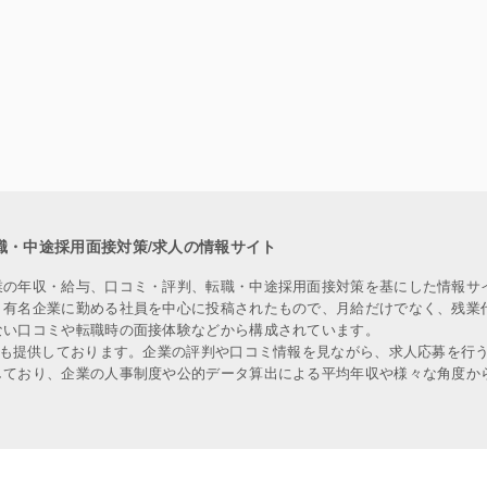
職・中途採用面接対策/求人の情報サイト
業の年収・給与、口コミ・評判、転職・中途採用面接対策を基にした情報サ
、有名企業に勤める社員を中心に投稿されたもので、月給だけでなく、残業
ない口コミや転職時の面接体験などから構成されています。
人も提供しております。企業の評判や口コミ情報を見ながら、求人応募を行
しており、企業の人事制度や公的データ算出による平均年収や様々な角度か