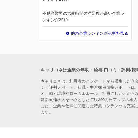
不動産業界の労働時間の満足度が高い企業ラ
ンキング2019
他の企業ランキング記事を見る
キャリコネは企業の年収・給与/口コミ・評判/転
キャリコネは、利用者のアンケートから収集した企
ミ・評判レポート、転職・中途採用面接レポートは
と、働く環境やローカルルール、社員にしかわから
幹部候補求人を中心とした年収200万円アップの求
また、企業や仕事に関連した特集コンテンツも充実
ます。