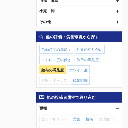
小売・卸
その他
他の評価・労働環境から探す
労働時間の満足度
仕事のやりがい
ストレス度の低さ
休日の満足度
給与の満足度
ホワイト度
年収・ボーナス
残業時間
他の投稿者属性で絞り込む
職種
コンサルタント
営業
技術
管理部門