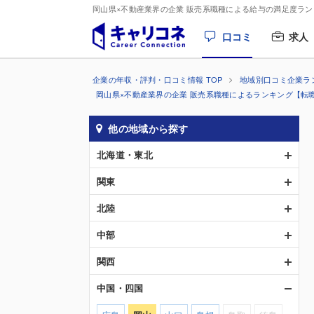
岡山県×不動産業界の企業 販売系職種による給与の満足度ラ
口コミ
求人
企業の年収・評判・口コミ情報 TOP
地域別口コミ企業ラ
岡山県×不動産業界の企業 販売系職種によるランキング【転
他の地域から探す
北海道・東北
関東
北陸
中部
関西
中国・四国