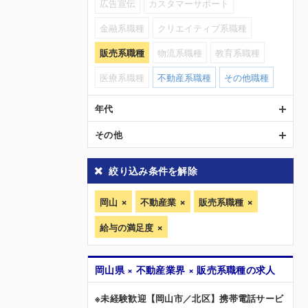
広告宣伝
カスタマーサポート
金融系職種
クリエイティブ系職種
販売系職種
物流系職種
教育系職種
医療系職種
不動産系職種
その他職種
年代
その他
絞り込み条件を解除
岡山
不動産業
販売系職種
給与の満足度
岡山県 × 不動産業界 × 販売系職種の求人
※未経験歓迎【岡山市／北区】携帯電話サービ