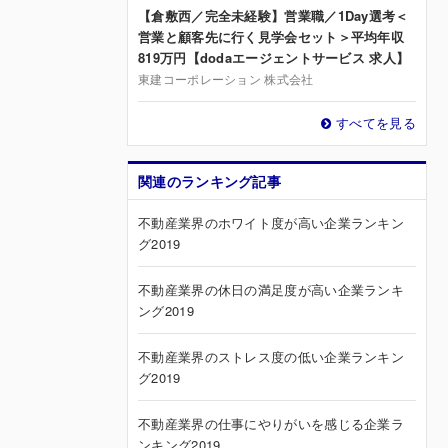
【倉敷西／完全未経験】営業職／1Day選考＜
営業と顧客先に行く見学会セット＞平均年収
819万円【dodaエージェントサービス 求人】
東建コーポレーション 株式会社
すべてを見る
関連のランキング記事
不動産業界のホワイト度が高い企業ランキン
グ2019
不動産業界の休日の満足度が高い企業ランキ
ング2019
不動産業界のストレス度の低い企業ランキン
グ2019
不動産業界の仕事にやりがいを感じる企業ラ
ンキング2019