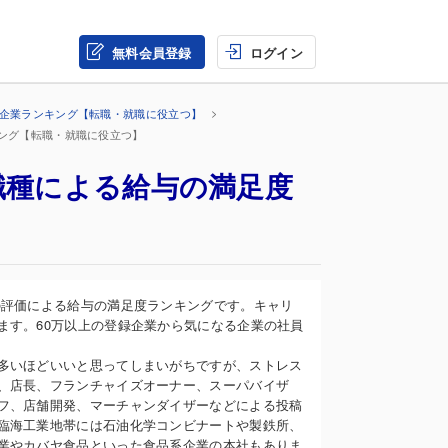
無料会員登録
ログイン
の企業ランキング【転職・就職に役立つ】
キング【転職・就職に役立つ】
職種による給与の満足度
】
の評価による給与の満足度ランキングです。キャリ
ます。60万以上の登録企業から気になる企業の社員
多いほどいいと思ってしまいがちですが、ストレス
、店長、フランチャイズオーナー、スーパバイザ
フ、店舗開発、マーチャンダイザーなどによる投稿
臨海工業地帯には石油化学コンビナートや製鉄所、
業やカバヤ食品といった食品系企業の本社もありま