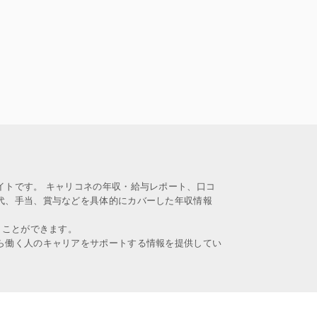
イトです。 キャリコネの年収・給与レポート、口コ
代、手当、賞与などを具体的にカバーした年収情報
うことができます。
ら働く人のキャリアをサポートする情報を提供してい