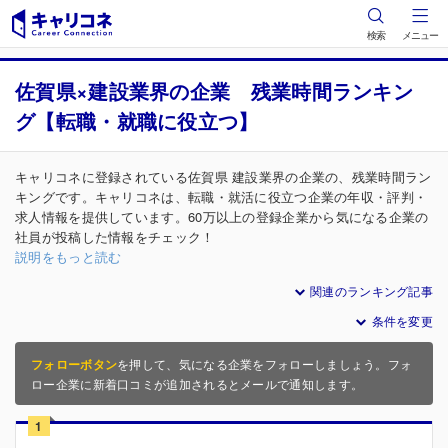
検索
メニュー
佐賀県×建設業界の企業 残業時間ランキン
グ【転職・就職に役立つ】
キャリコネに登録されている佐賀県 建設業界の企業の、残業時間ラン
キングです。キャリコネは、転職・就活に役立つ企業の年収・評判・
求人情報を提供しています。60万以上の登録企業から気になる企業の
社員が投稿した情報をチェック！
説明をもっと読む
関連のランキング記事
条件を変更
フォローボタン
を押して、気になる企業をフォローしましょう。フォ
ロー企業に新着口コミが追加されるとメールで通知します。
1