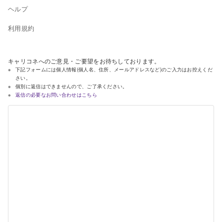
ヘルプ
利用規約
キャリコネへのご意見・ご要望をお待ちしております。
下記フォームには個人情報(個人名、住所、メールアドレスなど)のご入力はお控えくだ
さい。
個別に返信はできませんので、ご了承ください。
返信の必要なお問い合わせはこちら