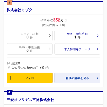
3
株式会社ミゾタ
352
平均年収
万円
（総合評価 ★ 1.8）
口コミ・評判
年収・給与明細
0
1
件
件
転職・中途面接
求人情報をチェック
0
件
建設業
佐賀県佐賀市伊勢町15番1号
フォロー
評価の詳細を見る
4
三愛オブリガス三神株式会社