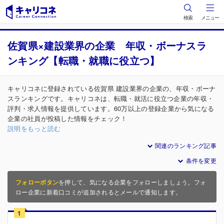
検索
メニュー
佐賀県×建設業界の企業 年収・ボーナスラ
ンキング【転職・就職に役立つ】
キャリコネに登録されている佐賀県 建設業界の企業の、年収・ボーナ
スランキングです。キャリコネは、転職・就活に役立つ企業の年収・
評判・求人情報を提供しています。60万以上の登録企業から気になる
企業の社員が投稿した情報をチェック！
説明をもっと読む
関連のランキング記事
条件を変更
フォローボタン
を押して、気になる企業をフォローしましょう。フォ
ロー企業に新着口コミが追加されるとメールで通知します。
1