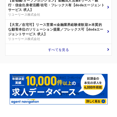
【首都圏/オープンポジション】金融法人営業※リース・銀
行・信金出身者活躍/在宅・フレックス有【dodaエージェント
サービス 求人】
リコーリース株式会社
【大宮／在宅可】リース営業≪金融業界経験者歓迎≫本質的
な顧客本位のソリューション提案／フレックス可【dodaエー
ジェントサービス 求人】
リコーリース株式会社
すべてを見る