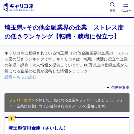
検索
メニュー
埼玉県×その他金融業界の企業 ストレス度
の低さランキング【転職・就職に役立つ】
キャリコネに登録されている埼玉県 その他金融業界の企業の、ストレ
ス度の低さランキングです。キャリコネは、転職・就活に役立つ企業
の年収・評判・求人情報を提供しています。60万以上の登録企業から
気になる企業の社員が投稿した情報をチェック！
説明をもっと読む
条件を変更
フォローボタン
を押して、気になる企業をフォローしましょう。フォ
ロー企業に新着口コミが追加されるとメールで通知します。
1
埼玉縣信用金庫（さいしん）