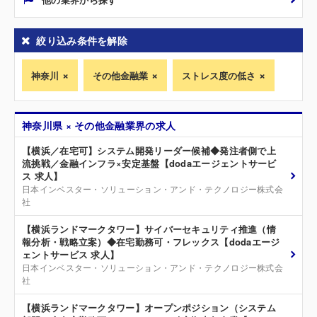
絞り込み条件を解除
神奈川
その他金融業
ストレス度の低さ
神奈川県 × その他金融業界の求人
【横浜／在宅可】システム開発リーダー候補◆発注者側で上
流挑戦／金融インフラ×安定基盤【dodaエージェントサービ
ス 求人】
日本インベスター・ソリューション・アンド・テクノロジー株式会
社
【横浜ランドマークタワー】サイバーセキュリティ推進（情
報分析・戦略立案）◆在宅勤務可・フレックス【dodaエージ
ェントサービス 求人】
日本インベスター・ソリューション・アンド・テクノロジー株式会
社
【横浜ランドマークタワー】オープンポジション（システム