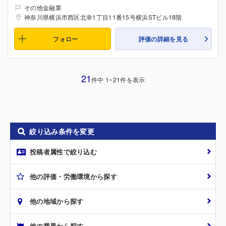
その他金融業
神奈川県横浜市西区北幸1丁目11番15号横浜STビル18階
フォロー
評価の詳細を見る
21
件中 1~21件を表示
絞り込み条件を変更
投稿者属性で絞り込む
他の評価・労働環境から探す
他の地域から探す
他の業界から探す