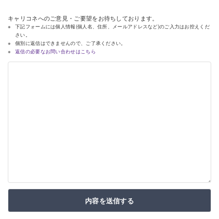
キャリコネへのご意見・ご要望をお待ちしております。
下記フォームには個人情報(個人名、住所、メールアドレスなど)のご入力はお控えくだ
さい。
個別に返信はできませんので、ご了承ください。
返信の必要なお問い合わせはこちら
内容を送信する