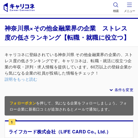
検索
メニュー
神奈川県×その他金融業界の企業 ストレス
度の低さランキング【転職・就職に役立つ】
キャリコネに登録されている神奈川県 その他金融業界の企業の、スト
レス度の低さランキングです。キャリコネは、転職・就活に役立つ企
業の年収・評判・求人情報を提供しています。60万以上の登録企業か
ら気になる企業の社員が投稿した情報をチェック！
説明をもっと読む
条件を変更
フォローボタン
を押して、気になる企業をフォローしましょう。フォ
ロー企業に新着口コミが追加されるとメールで通知します。
1
ライフカード株式会社（LIFE CARD Co., Ltd.）