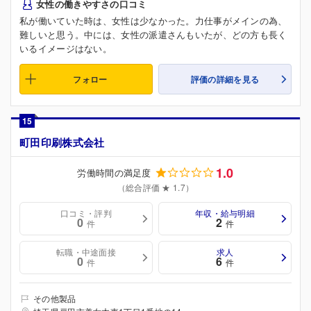
女性の働きやすさの口コミ
私が働いていた時は、女性は少なかった。力仕事がメインの為、
難しいと思う。中には、女性の派遣さんもいたが、どの方も長く
いるイメージはない。
フォロー
評価の詳細を見る
15
町田印刷株式会社
1.0
労働時間の満足度
（総合評価 ★ 1.7）
口コミ・評判
年収・給与明細
0
2
件
件
転職・中途面接
求人
0
6
件
件
その他製品