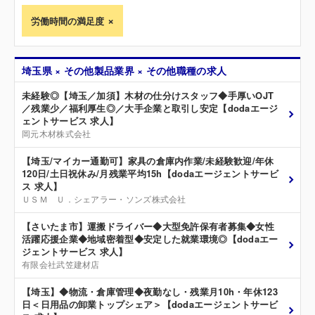
労働時間の満足度
埼玉県 × その他製品業界 × その他職種の求人
未経験◎【埼玉／加須】木材の仕分けスタッフ◆手厚いOJT
／残業少／福利厚生◎／大手企業と取引し安定【dodaエージ
ェントサービス 求人】
岡元木材株式会社
【埼玉/マイカー通勤可】家具の倉庫内作業/未経験歓迎/年休
120日/土日祝休み/月残業平均15h【dodaエージェントサービ
ス 求人】
ＵＳＭ Ｕ．シェアラー・ソンズ株式会社
【さいたま市】運搬ドライバー◆大型免許保有者募集◆女性
活躍応援企業◆地域密着型◆安定した就業環境◎【dodaエー
ジェントサービス 求人】
有限会社武笠建材店
【埼玉】◆物流・倉庫管理◆夜勤なし・残業月10h・年休123
日＜日用品の卸業トップシェア＞【dodaエージェントサービ