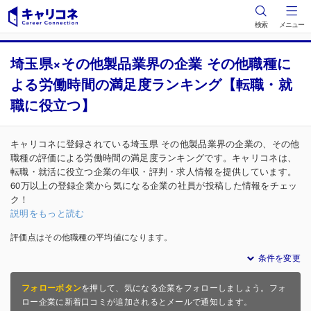
検索
メニュー
埼玉県×その他製品業界の企業 その他職種に
よる労働時間の満足度ランキング【転職・就
職に役立つ】
キャリコネに登録されている埼玉県 その他製品業界の企業の、その他
職種の評価による労働時間の満足度ランキングです。キャリコネは、
転職・就活に役立つ企業の年収・評判・求人情報を提供しています。
60万以上の登録企業から気になる企業の社員が投稿した情報をチェッ
ク！
説明をもっと読む
評価点はその他職種の平均値になります。
条件を変更
フォローボタン
を押して、気になる企業をフォローしましょう。フォ
ロー企業に新着口コミが追加されるとメールで通知します。