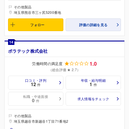
その他製品
埼玉県熊谷市三ヶ尻5200番地
フォロー
評価の詳細を見る
14
ポラテック株式会社
1.0
労働時間の満足度
（総合評価 ★ 2.7）
口コミ・評判
年収・給与明細
12
1
件
件
転職・中途面接
求人情報をチェック
0
件
その他製品
埼玉県越谷市新越谷1丁目71番地2