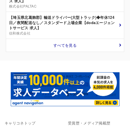
ス 求人】
株式会社PALTAC
【埼玉県北葛飾郡】輸送ドライバー(大型トラック)◆年休124
日／夜間配送なし／スタンダード上場企業【dodaエージェン
トサービス 求人】
信和株式会社
すべてを見る
キャリコネトップ
受賞歴・メディア掲載歴