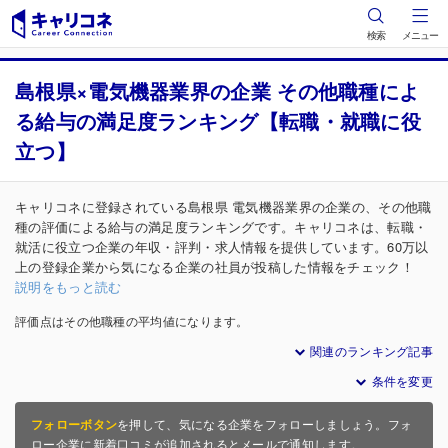
検索
メニュー
島根県×電気機器業界の企業 その他職種によ
る給与の満足度ランキング【転職・就職に役
立つ】
キャリコネに登録されている島根県 電気機器業界の企業の、その他職
種の評価による給与の満足度ランキングです。キャリコネは、転職・
就活に役立つ企業の年収・評判・求人情報を提供しています。60万以
上の登録企業から気になる企業の社員が投稿した情報をチェック！
説明をもっと読む
評価点はその他職種の平均値になります。
関連のランキング記事
条件を変更
フォローボタン
を押して、気になる企業をフォローしましょう。フォ
ロー企業に新着口コミが追加されるとメールで通知します。