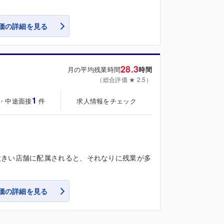
価の詳細を見る
28.3
月の平均残業時間
時間
（総合評価 ★ 2.5）
1
・中途面接
求人情報をチェック
件
大きい店舗に配属されると、それなりに残業が多
価の詳細を見る