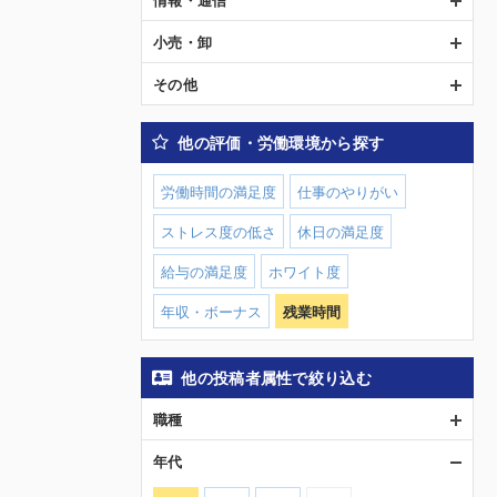
小売・卸
その他
他の評価・労働環境から探す
労働時間の満足度
仕事のやりがい
ストレス度の低さ
休日の満足度
給与の満足度
ホワイト度
年収・ボーナス
残業時間
他の投稿者属性で絞り込む
職種
年代