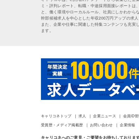
ミ・評判レポート、転職・中途採用面接レポートは
と、働く環境やローカルルール、社員にしかわから
幹部候補求人を中心とした年収200万円アップの求
また、企業や仕事に関連した特集コンテンツも充実
ます。
キャリコネトップ
求人
企業ニュース
会員ID
受賞歴・メディア掲載歴
お問い合わせ
企業情報
キャリコネへのご意見・ご要望をお待ちしておりま