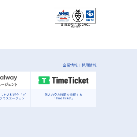
企業情報
採用情報
化した人材紹介「グ
個人の空き時間を売買する
イクラスエージェン
「TimeTicket」
」