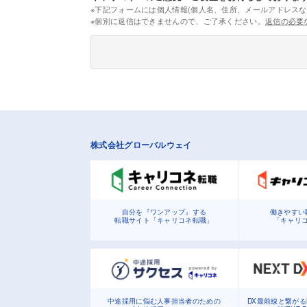
※下記フォームには個人情報(個人名、住所、メールアドレスな
※個別に返信はできませんので、ご了承ください。
返信の必要
株式会社グローバルウェイ
自分を『ワンアップ』する
働きやすい
転職サイト「キャリコネ転職」
「キャリ
中途採用に悩む人事担当者のための
DX最前線と繋が