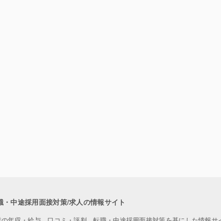
職・中途採用面接対策/求人の情報サイト
業の年収・給与、口コミ・評判、転職・中途採用面接対策を基にした情報サ