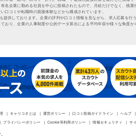
、有名企業に勤める社員を中心に投稿されたもので、月給だけでなく、残業
ない口コミや転職時の面接体験などから構成されています。
人も提供しております。企業の評判や口コミ情報を見ながら、求人応募を行
しており、企業の人事制度や公的データ算出による平均年収や様々な角度か
管理
キャリコネとは
運営ポリシー
口コミ投稿ガイドライン
ヘルプ
プライバシーポリシー
Cookie等利用ポリシー
情報セキュリティ
サ
す。