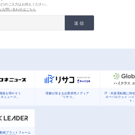
ど)のご入力はお控えください。
なお問い合わせはこちら
送信
職場を増やそう
理解が深まる企業研究メディア
IT・外資系転職に特
コネニュース」
「リサコ」
ローバルウェイ ハ
ト
る動画プラットフォーム