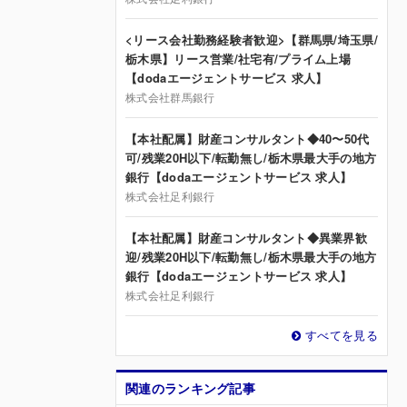
<リース会社勤務経験者歓迎>【群馬県/埼玉県/
栃木県】リース営業/社宅有/プライム上場
【dodaエージェントサービス 求人】
株式会社群馬銀行
【本社配属】財産コンサルタント◆40〜50代
可/残業20H以下/転勤無し/栃木県最大手の地方
銀行【dodaエージェントサービス 求人】
株式会社足利銀行
【本社配属】財産コンサルタント◆異業界歓
迎/残業20H以下/転勤無し/栃木県最大手の地方
銀行【dodaエージェントサービス 求人】
株式会社足利銀行
すべてを見る
関連のランキング記事