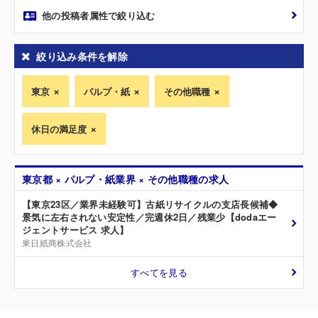
他の投稿者属性で絞り込む
絞り込み条件を解除
東京
パルプ・紙
その他職種
休日の満足度
東京都 × パルプ・紙業界 × その他職種の求人
【東京23区／業界未経験可】古紙リサイクルの支店長候補◆
景気に左右されない安定性／完週休2日／残業少【dodaエー
ジェントサービス 求人】
東日紙商株式会社
すべてを見る