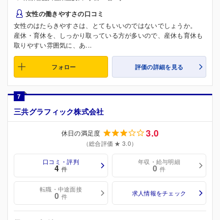
女性の働きやすさの口コミ
女性のはたらきやすさは、とてもいいのではないでしょうか。
産休・育休を、しっかり取っている方が多いので、産休も育休も
取りやすい雰囲気に、あ...
フォロー
評価の詳細を見る
7
三共グラフィック株式会社
3.0
休日の満足度
（総合評価 ★ 3.0）
口コミ・評判
年収・給与明細
4
0
件
件
転職・中途面接
求人情報をチェック
0
件