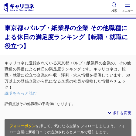
検索
メニュー
東京都×パルプ・紙業界の企業 その他職種に
よる休日の満足度ランキング【転職・就職に
役立つ】
キャリコネに登録されている東京都 パルプ・紙業界の企業の、その他
職種の評価による休日の満足度ランキングです。キャリコネは、転
職・就活に役立つ企業の年収・評判・求人情報を提供しています。60
万以上の登録企業から気になる企業の社員が投稿した情報をチェッ
ク！
説明をもっと読む
評価点はその他職種の平均値になります。
条件を変更
フォローボタン
を押して、気になる企業をフォローしましょう。フォ
ロー企業に新着口コミが追加されるとメールで通知します。