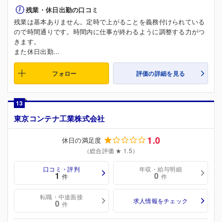
残業・休日出勤の口コミ
残業は基本ありません。定時で上がることを義務付けられている
ので時間通りです。時間内に仕事が終わるように調整する力がつ
きます。
また休日出勤...
フォロー
評価の詳細を見る
13
東京コンテナ工業株式会社
1.0
休日の満足度
（総合評価 ★ 1.5）
口コミ・評判
年収・給与明細
1
0
件
件
転職・中途面接
求人情報をチェック
0
件