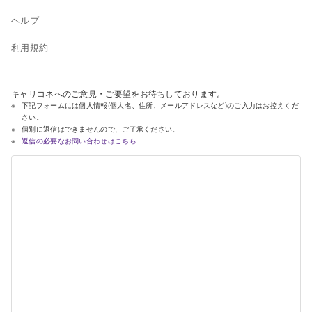
ヘルプ
利用規約
キャリコネへのご意見・ご要望をお待ちしております。
下記フォームには個人情報(個人名、住所、メールアドレスなど)のご入力はお控えくだ
さい。
個別に返信はできませんので、ご了承ください。
返信の必要なお問い合わせはこちら