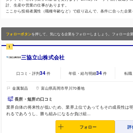
計、生産や営業の仕事があります。
ここから投稿者属性（職種年齢など）で絞り込んで、条件に合った企業
フォローボタン
を押して、気になる企業をフォローしましょう。フォロー企
1
三協立山株式会社
34
34
口コミ・評判
年収・給与明細
転職
件
件
金属製品
富山県高岡市早川70番地
長所・短所の口コミ
業界自体の将来性が低いため、業界上位であってもその成長性は
れるであろうし、勝ち組みになるか負け組...
フォロー
評