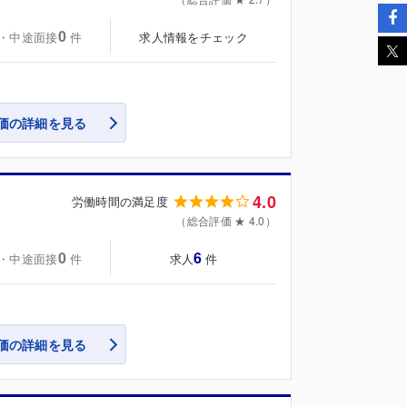
0
・中途面接
求人情報をチェック
件
価の詳細を見る
4.0
労働時間の満足度
（総合評価 ★ 4.0）
0
6
・中途面接
求人
件
件
価の詳細を見る