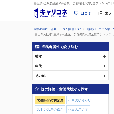
富山県×金属製品業界の企業 労働時間の満足度ランキング【
口コミ
求人
企業の年収・評判・口コミ情報 TOP
地域別口コミ企業ラ
富山県×金属製品業界の企業 労働時間の満足度ランキング
投稿者属性で絞り込む
職種
年代
その他
他の評価・労働環境から探す
労働時間の満足度
仕事のやりがい
ストレス度の低さ
休日の満足度