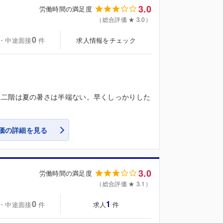
3.0
労働時間の満足度
（総合評価 ★ 3.0）
0
・中途面接
求人情報をチェック
件
に二階は夏の暑さは半端ない。早くしっかりした
価の詳細を見る
3.0
労働時間の満足度
（総合評価 ★ 3.1）
0
1
・中途面接
求人
件
件