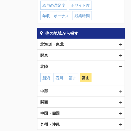
給与の満足度
ホワイト度
年収・ボーナス
残業時間
他の地域から探す
北海道・東北
関東
北陸
新潟
石川
福井
富山
中部
関西
中国・四国
九州・沖縄