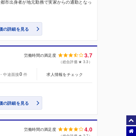
大都市出身者が地元勤務で実家からの通勤となっ
価の詳細を見る
3.7
労働時間の満足度
（総合評価 ★ 3.3）
0
・中途面接
求人情報をチェック
件
価の詳細を見る
4.0
労働時間の満足度
（総合評価 ★ 2.7）