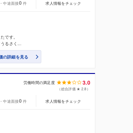
0
・中途面接
求人情報をチェック
件
ったです。
るさく...
価の詳細を見る
3.0
労働時間の満足度
（総合評価 ★ 2.8）
0
・中途面接
求人情報をチェック
件