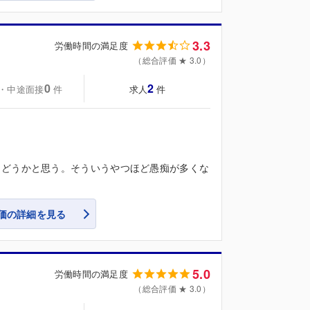
3.3
労働時間の満足度
（総合評価 ★ 3.0）
0
2
・中途面接
求人
件
件
。どうかと思う。そういうやつほど愚痴が多くな
価の詳細を見る
5.0
労働時間の満足度
（総合評価 ★ 3.0）