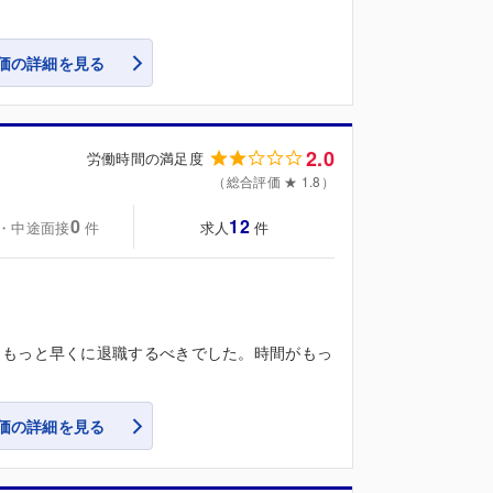
価の詳細を見る
2.0
労働時間の満足度
（総合評価 ★ 1.8）
0
12
・中途面接
求人
件
件
ともっと早くに退職するべきでした。時間がもっ
価の詳細を見る