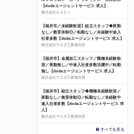
【dodaエージェントサービス 求人】
株式会社ＵＡＣＪ
【福井市／未経験歓迎】組立スタッフ◆夜勤
なし／教育体制◎／転勤なし／未経験中途入
社者多数【dodaエージェントサービス 求人】
株式会社マエダ工業製作所
【福井市】金属加工スタッフ／職種未経験歓
迎／夜勤無し／中途入社者多数活躍中／転勤
無し【dodaエージェントサービス 求人】
株式会社マエダ工業製作所
【福井市】組立スタッフ◆職種未経験歓迎／
夜勤なし／教育体制◎／転勤なし／未経験中
途入社者多数【dodaエージェントサービス 求
人】
株式会社マエダ工業製作所
すべてを見る