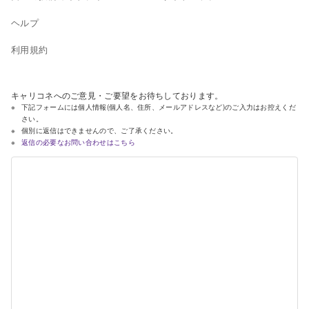
ヘルプ
利用規約
キャリコネへのご意見・ご要望をお待ちしております。
下記フォームには個人情報(個人名、住所、メールアドレスなど)のご入力はお控えくだ
さい。
個別に返信はできませんので、ご了承ください。
返信の必要なお問い合わせはこちら