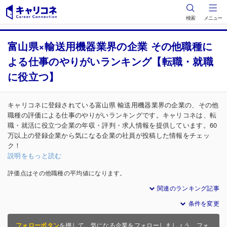
検索
メニュー
富山県×輸送用機器業界の企業 その他職種に
よる仕事のやりがいランキング【転職・就職
に役立つ】
キャリコネに登録されている富山県 輸送用機器業界の企業の、その他
職種の評価による仕事のやりがいランキングです。キャリコネは、転
職・就活に役立つ企業の年収・評判・求人情報を提供しています。60
万以上の登録企業から気になる企業の社員が投稿した情報をチェッ
ク！
説明をもっと読む
評価点はその他職種の平均値になります。
関連のランキング記事
条件を変更
フォローボタン
を押して、気になる企業をフォローしましょう。フォ