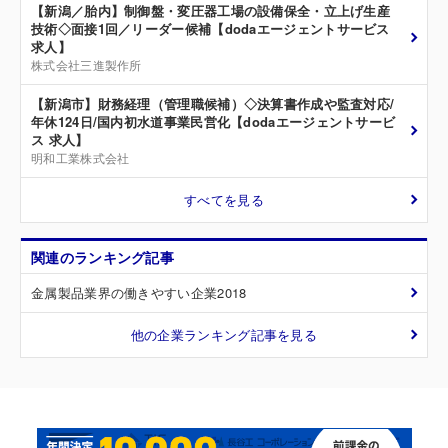
【新潟／胎内】制御盤・変圧器工場の設備保全・立上げ生産
技術◇面接1回／リーダー候補【dodaエージェントサービス
求人】
株式会社三進製作所
【新潟市】財務経理（管理職候補）◇決算書作成や監査対応/
年休124日/国内初水道事業民営化【dodaエージェントサービ
ス 求人】
明和工業株式会社
すべてを見る
関連のランキング記事
金属製品業界の働きやすい企業2018
他の企業ランキング記事を見る