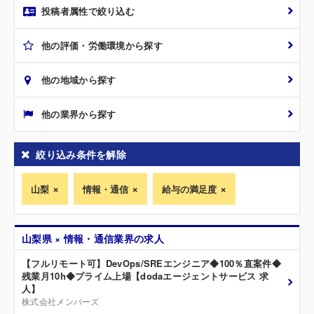
投稿者属性で絞り込む
他の評価・労働環境から探す
他の地域から探す
他の業界から探す
絞り込み条件を解除
山梨
情報・通信
給与の満足度
山梨県 × 情報・通信業界の求人
【フルリモート可】DevOps/SREエンジニア◆100％直案件◆
残業月10h◆プライム上場【dodaエージェントサービス 求
人】
株式会社メンバーズ