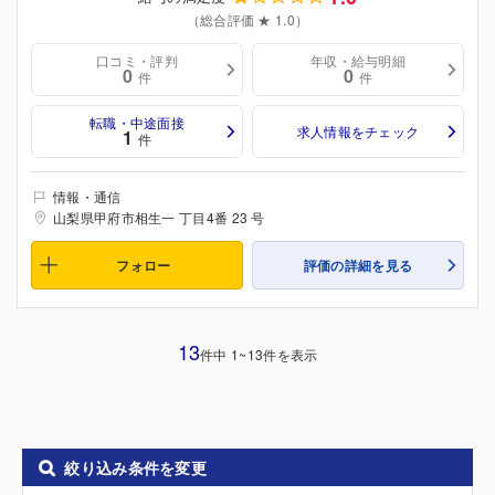
（総合評価 ★ 1.0）
口コミ・評判
年収・給与明細
0
0
件
件
転職・中途面接
求人情報をチェック
1
件
情報・通信
山梨県甲府市相生一 丁目4番 23 号
フォロー
評価の詳細を見る
13
件中 1~13件を表示
絞り込み条件を変更