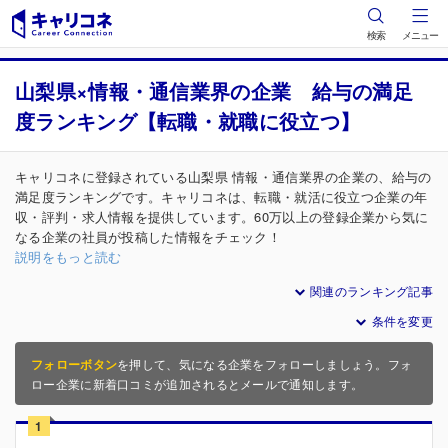
検索
メニュー
山梨県×情報・通信業界の企業 給与の満足
度ランキング【転職・就職に役立つ】
キャリコネに登録されている山梨県 情報・通信業界の企業の、給与の
満足度ランキングです。キャリコネは、転職・就活に役立つ企業の年
収・評判・求人情報を提供しています。60万以上の登録企業から気に
なる企業の社員が投稿した情報をチェック！
説明をもっと読む
関連のランキング記事
条件を変更
フォローボタン
を押して、気になる企業をフォローしましょう。フォ
ロー企業に新着口コミが追加されるとメールで通知します。
1