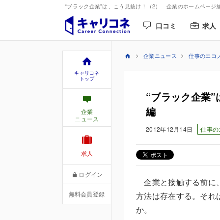
“ブラック企業”は、こう見抜け！（2） 企業のホームページ編
口コミ
求人
企業ニュース
仕事のエコ
キャリコネ
トップ
“ブラック企業
編
企業
ニュース
2012年12月14日
仕事の
求人
ログイン
企業と接触する前に、
無料会員登録
方法は存在する。それ
か。