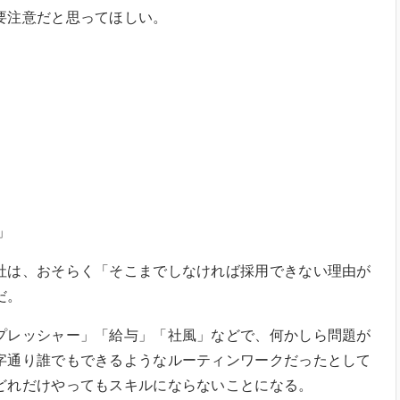
要注意だと思ってほしい。
」
」
は、おそらく「そこまでしなければ採用できない理由が
だ。
レッシャー」「給与」「社風」などで、何かしら問題が
字通り誰でもできるようなルーティンワークだったとして
どれだけやってもスキルにならないことになる。