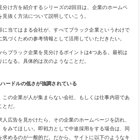
分け方を紹介するシリーズの2回目は、企業のホームペ
を見抜く方法について説明していこう。
に当てはまる会社が、すべてブラック企業というわけで
に気づくための参考情報として活用していただきたい。
らブラック企業を見分けるポイントは4つある。最初は
りになる。具体的は次のようなことだ。
社ハードルの低さが強調されている
この企業が人が集まらない会社、もしくは仕事内容であ
ことだ。
人広告を見かけたら、その企業のホームページを訪れ、
」をみてほしい。即戦力として中途採用をする場合は、同
を求めるのが一般的だ。だから、サイトに以下のようなキ