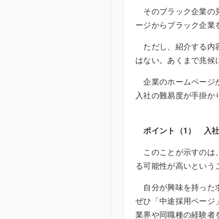
そのブラック企業の見
ージからブラック企業
ただし、紹介する内容
はない。あくまで兆候
企業のホームページか
入社の難易度が手掛か
ポイント（1） 入
このことが示すのは、
る可能性が高いという
自分が興味を持った求
ぜひ「中途採用ページ
業界や同職種の経験者