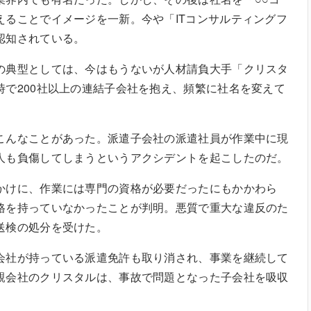
えることでイメージを一新。今や「ITコンサルティングフ
認知されている。
典型としては、今はもうないが人材請負大手「クリスタ
時で200社以上の連結子会社を抱え、頻繁に社名を変えて
。
んなことがあった。派遣子会社の派遣社員が作業中に現
人も負傷してしまうというアクシデントを起こしたのだ。
けに、作業には専門の資格が必要だったにもかかわら
格を持っていなかったことが判明。悪質で重大な違反のた
送検の処分を受けた。
社が持っている派遣免許も取り消され、事業を継続して
親会社のクリスタルは、事故で問題となった子会社を吸収
。