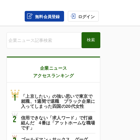
無料会員登録
ログイン
企業ニュース
アクセスランキング
1
「上京したい」の強い思いで東京で
就職、1週間で退職 ブラック企業に
入ってしまった四国の20代女性
2
信用できない「求人ワード」で打線
組んだ 4番は「アットホームな職場
です」
ゴールドマン・サックス、グーグ