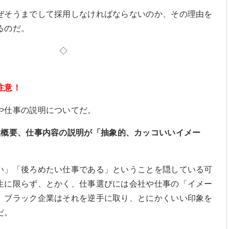
そうまでして採用しなければならないのか、その理由を
るのだ。
◇
注意！
仕事の説明についてだ。
社概要、仕事内容の説明が「抽象的、カッコいいイメー
」「後ろめたい仕事である」ということを隠している可
生に限らず、とかく、仕事選びには会社や仕事の「イメー
。ブラック企業はそれを逆手に取り、とにかくいい印象を
だ。