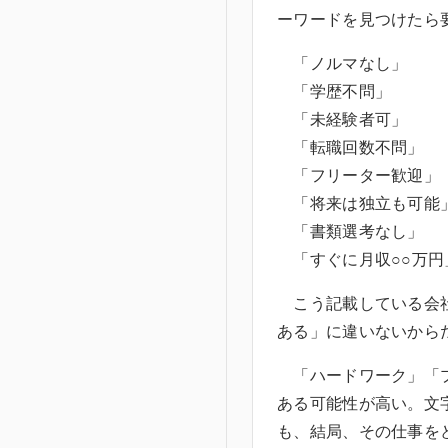
ーワードを見つけたら
「ノルマなし」
「学歴不問」
「未経験者可」
「転職回数不問」
「フリーター歓迎」
「将来は独立も可能
「書類選考なし」
「すぐに月収○○万円
こう記載している会社
ある」に違いないから
「ハードワーク」「プ
ある可能性が高い。文
も、結局、その仕事を