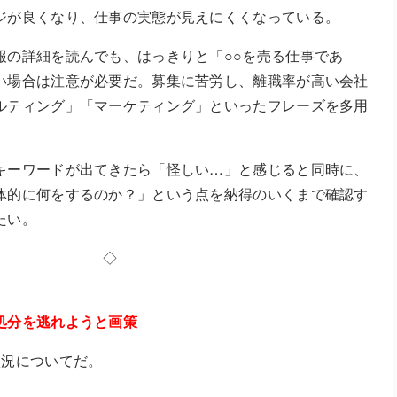
ジが良くなり、仕事の実態が見えにくくなっている。
の詳細を読んでも、はっきりと「○○を売る仕事であ
い場合は注意が必要だ。募集に苦労し、離職率が高い会社
ルティング」「マーケティング」といったフレーズを多用
ーワードが出てきたら「怪しい…」と感じると同時に、
体的に何をするのか？」という点を納得のいくまで確認す
たい。
◇
処分を逃れようと画策
況についてだ。