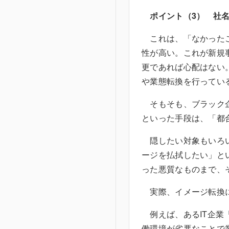
ポイント（3） 社
これは、「なかったこ
性が高い。これが新規
更であれば心配はない
や業態転換を行ってい
そもそも、ブラック企
といった手段は、「都
隠したい対象もいろい
ージを払拭したい」と
った悪質なものまで、
実際、イメージ転換に
例えば、あるIT企業
働環境が劣悪なことで