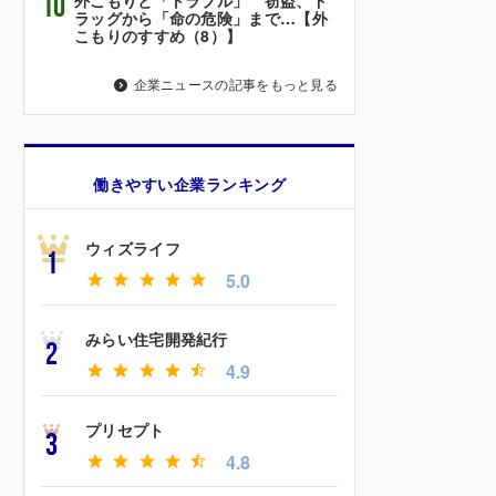
10
ラッグから「命の危険」まで…【外
こもりのすすめ（8）】
企業ニュースの記事をもっと見る
働きやすい企業ランキング
ウィズライフ
1
5.0
みらい住宅開発紀行
2
4.9
プリセプト
3
4.8