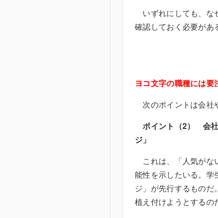
いずれにしても、なぜ
確認しておく必要があ
ヨコ文字の職種には要
次のポイントは会社や
ポイント（2） 会
ジ」
これは、「人気がない
能性を示したいる。学
ジ」が先行するものだ
植え付けようとするの