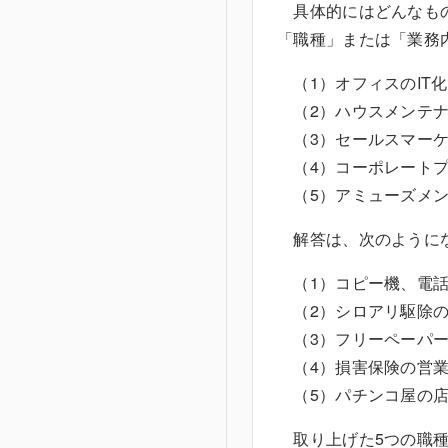
具体的にはどんなもの
「職種」または「業務
（1）オフィスのIT
（2）ハウスメンテナ
（3）セールスマーケ
（4）コーポレートプ
（5）アミューズメン
解答は、次のように
（1）コピー機、電話
（2）シロアリ駆除の
（3）フリーペーパー
（4）損害保険の営
（5）パチンコ屋の
取り上げた5つの職種