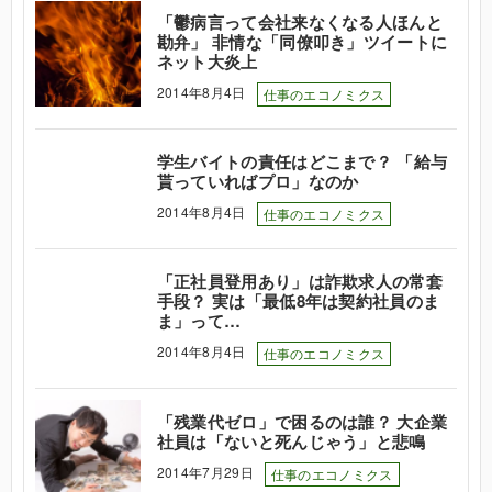
「鬱病言って会社来なくなる人ほんと
勘弁」 非情な「同僚叩き」ツイートに
ネット大炎上
2014年8月4日
仕事のエコノミクス
学生バイトの責任はどこまで？ 「給与
貰っていればプロ」なのか
2014年8月4日
仕事のエコノミクス
「正社員登用あり」は詐欺求人の常套
手段？ 実は「最低8年は契約社員のま
ま」って…
2014年8月4日
仕事のエコノミクス
「残業代ゼロ」で困るのは誰？ 大企業
社員は「ないと死んじゃう」と悲鳴
2014年7月29日
仕事のエコノミクス