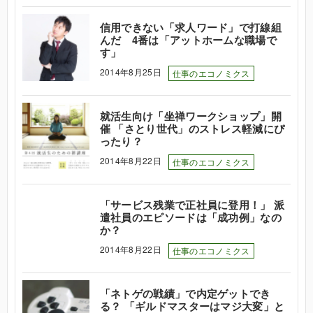
信用できない「求人ワード」で打線組
んだ 4番は「アットホームな職場で
す」
2014年8月25日
仕事のエコノミクス
就活生向け「坐禅ワークショップ」開
催 「さとり世代」のストレス軽減にぴ
ったり？
2014年8月22日
仕事のエコノミクス
「サービス残業で正社員に登用！」 派
遣社員のエピソードは「成功例」なの
か？
2014年8月22日
仕事のエコノミクス
「ネトゲの戦績」で内定ゲットでき
る？ 「ギルドマスターはマジ大変」と