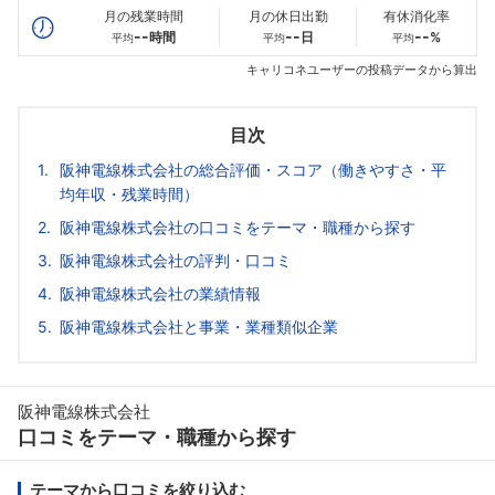
月の残業時間
月の休日出勤
有休消化率
--
--
--
時間
日
%
平均
平均
平均
キャリコネユーザーの投稿データから算出
目次
阪神電線株式会社の総合評価・スコア（働きやすさ・平
均年収・残業時間）
阪神電線株式会社の口コミをテーマ・職種から探す
阪神電線株式会社の評判・口コミ
阪神電線株式会社の業績情報
阪神電線株式会社と事業・業種類似企業
阪神電線株式会社
口コミをテーマ・職種から探す
テーマから口コミを絞り込む